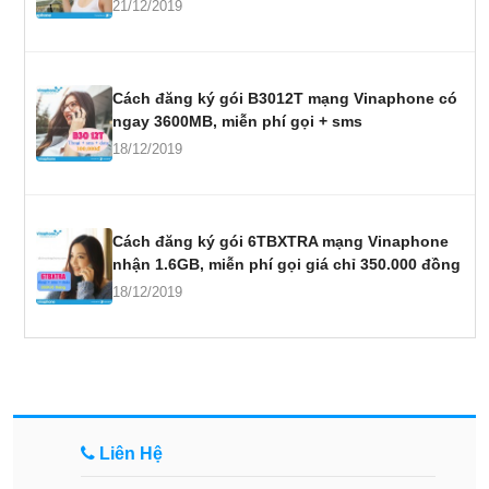
21/12/2019
Cách đăng ký gói B3012T mạng Vinaphone có
ngay 3600MB, miễn phí gọi + sms
18/12/2019
Cách đăng ký gói 6TBXTRA mạng Vinaphone
nhận 1.6GB, miễn phí gọi giá chỉ 350.000 đồng
18/12/2019
Liên Hệ