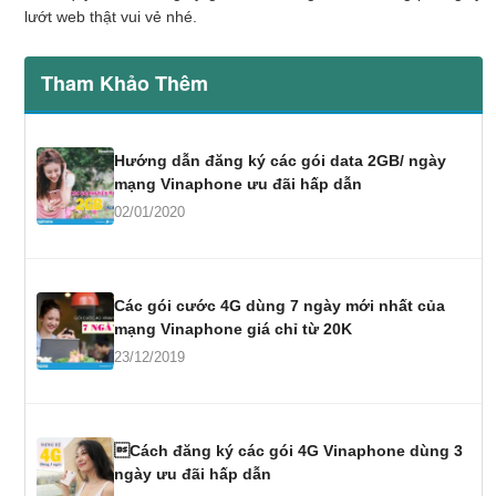
lướt web thật vui vẻ nhé.
Tham Khảo Thêm
Hướng dẫn đăng ký các gói data 2GB/ ngày
mạng Vinaphone ưu đãi hấp dẫn
02/01/2020
Các gói cước 4G dùng 7 ngày mới nhất của
mạng Vinaphone giá chỉ từ 20K
23/12/2019
Cách đăng ký các gói 4G Vinaphone dùng 3
ngày ưu đãi hấp dẫn