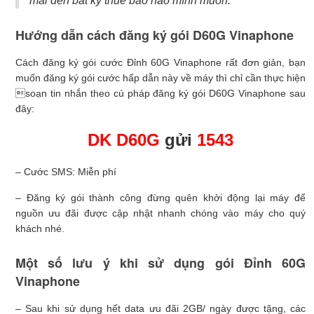
mái đến bất kỳ thuê bao nào mình muốn.
Hướng dẫn cách đăng ký gói D60G Vinaphone
Cách đăng ký gói cước Đỉnh 60G Vinaphone rất đơn giản, bạn
muốn đăng ký gói cước hấp dẫn này về máy thì chỉ cần thực hiện
soạn tin nhắn theo cú pháp đăng ký gói D60G Vinaphone sau
đây:
DK D60G
gửi
1543
– Cước SMS: Miễn phí
– Đăng ký gói thành công đừng quên khởi động lại máy để
nguồn ưu đãi được cập nhật nhanh chóng vào máy cho quý
khách nhé.
Một số lưu ý khi sử dụng gói Đỉnh 60G
Vinaphone
– Sau khi sử dụng hết data ưu đãi 2GB/ ngày được tặng, các