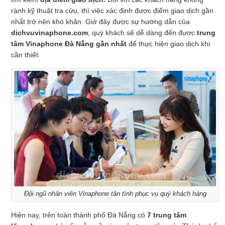
rành kỹ thuật tra cứu, thì việc xác định được điểm giao dịch gần
nhất trở nên khó khăn. Giờ đây được sự hướng dẫn của
dichvuvinaphone.com
, quý khách sẽ dễ dàng đến đươc
trung
tâm Vinaphone Đà Nẵng gần nhất
để thực hiện giao dịch khi
cần thiết.
Đội ngũ nhân viên Vinaphone tận tình phục vụ quý khách hàng
Hiện nay, trên toàn thành phố Đà Nẵng có
7 trung tâm