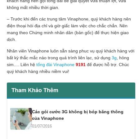
khách hàng nên gọi tổng đài để giải quyết vừa thuận lợi, vừa
không mất nhiều thời gian.
– Trước khi đến các trung tâm Vinaphone, quý khách hàng nên
điện thoại hỏi địa chỉ và giờ giấc làm việc cho chắc chắn. Nên
mang theo Chứng minh nhân dân (bản gốc) để thực hiện giao
dịch.
Nhân viên Vinaphone luôn sẵn sàng phuc vụ quý khách hàng với
bất kỳ thắc mắc nào trong quá trình liên lạc, sử dụng
3g
, hỏng
sim…. Liên hệ
tổng đài Vinaphone
9191
để được hỗ trợ. Chúc
quý khách hàng nhiều niềm vui!
Tham Khảo Thêm
Các gói cước 3G không bị bóp băng thông
của Vinaphone
01/07/2016