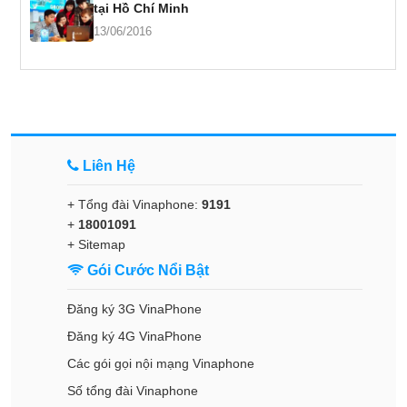
tại Hồ Chí Minh
13/06/2016
Liên Hệ
+ Tổng đài Vinaphone:
9191
+
18001091
+
Sitemap
Gói Cước Nổi Bật
Đăng ký 3G VinaPhone
Đăng ký 4G VinaPhone
Các gói gọi nội mạng Vinaphone
Số tổng đài Vinaphone