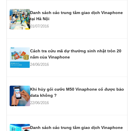
Danh sách các trung tâm giao dịch Vinaphone
tại Hà Nội
01/07/2016
Cách tra cứu mã dự thưởng sinh nhật tròn 20
năm của Vinaphone
24/06/2016
Khi hủy gói cước M50 Vinaphone có được bảo
data không ?
22/06/2016
Danh sách các trung tâm giao dịch Vinaphone