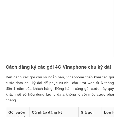
Cách đăng ký các gói 4G Vinaphone chu kỳ dài
Bên cạnh các gói chu kỳ ngắn hạn, Vinaphone triển khai các gói
cước data chu kỳ dài để phục vụ nhu cầu lướt web từ 6 tháng
đến 1 năm của khách hàng. Đồng hành cùng gói cước này quý
khách sẽ sở hữu dung lượng data khổng lồ với mức cước phải
chăng.
Gói cước
Cú pháp đăng ký
Giá gói
Lưu lư