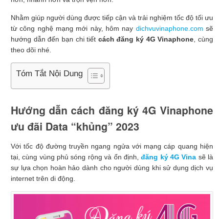
Nhằm giúp người dùng được tiếp cận và trải nghiệm tốc độ tối ưu
từ công nghệ mạng mới này, hôm nay
dichvuvinaphone.com
sẽ
hướng dẫn đến bạn chi tiết
cách đăng ký 4G Vinaphone
, cùng
theo dõi nhé.
Tóm Tắt Nội Dung
Hướng dẫn cách đăng ký 4G Vinaphone
ưu đãi Data “khủng” 2023
Với tốc độ đường truyền ngang ngửa với mạng cáp quang hiện
tại, cùng vùng phủ sóng rộng và ổn định,
đăng ký 4G Vina
sẽ là
sự lựa chọn hoàn hảo dành cho người dùng khi sử dụng dịch vụ
internet trên di động.