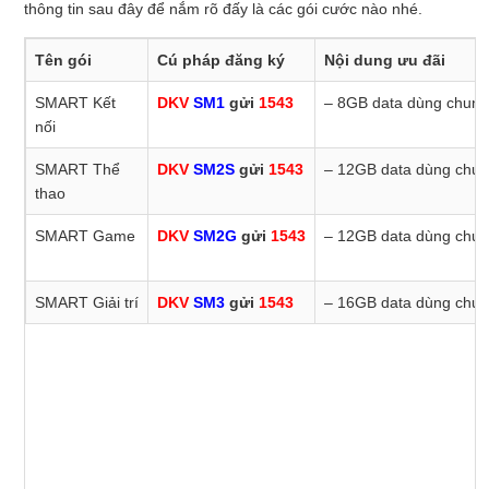
thông tin sau đây để nắm rõ đấy là các gói cước nào nhé.
Tên gói
Cú pháp đăng ký
Nội dung ưu đãi
SMART Kết
DKV
SM1
gửi
1543
– 8GB data dùng chung
nối
SMART Thể
DKV
SM2S
gửi
1543
– 12GB data dùng chung
thao
SMART Game
DKV
SM2G
gửi
1543
– 12GB data dùng chung
SMART Giải trí
DKV
SM3
gửi
1543
– 16GB data dùng chung