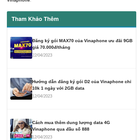
Tham Khảo Thêm
Đăng ký gói MAX70 của Vinaphone ưu đãi 9GB
giá 70.000đ/tháng
22/04/2023
Hướng dẫn đăng ký gói D2 của Vinaphone chỉ
10k 1 ngày với 2GB data
12/04/2023
Cách mua thêm dung lượng data 4G
Vinaphone qua đầu số 888
12/04/2023