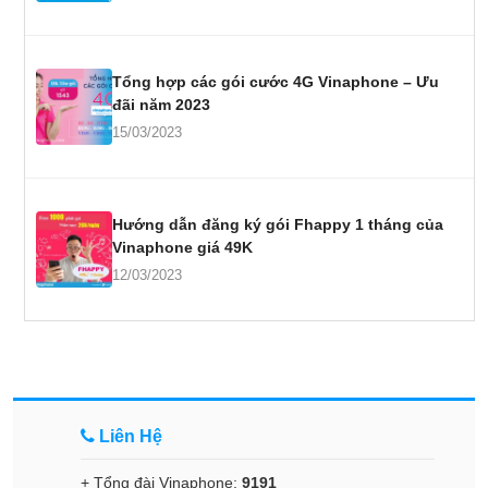
Tổng hợp các gói cước 4G Vinaphone – Ưu
đãi năm 2023
15/03/2023
Hướng dẫn đăng ký gói Fhappy 1 tháng của
Vinaphone giá 49K
12/03/2023
Liên Hệ
+ Tổng đài Vinaphone:
9191