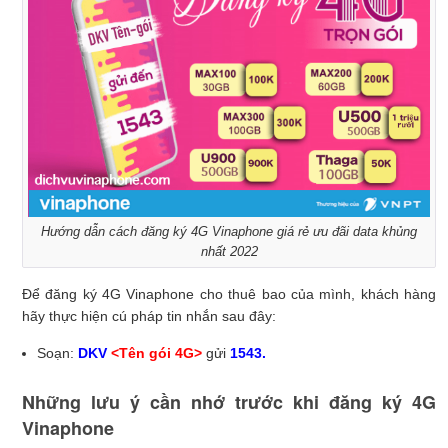
Hướng dẫn cách đăng ký 4G Vinaphone giá rẻ ưu đãi data khủng
nhất 2022
Để đăng ký 4G Vinaphone cho thuê bao của mình, khách hàng
hãy thực hiện cú pháp tin nhắn sau đây:
Soạn:
DKV
<Tên gói 4G>
gửi
1543.
Những lưu ý cần nhớ trước khi đăng ký 4G
Vinaphone