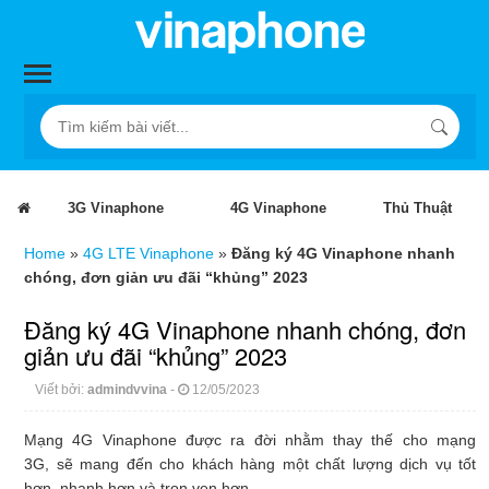
3G Vinaphone
4G Vinaphone
Thủ Thuật
Home
»
4G LTE Vinaphone
»
Đăng ký 4G Vinaphone nhanh
chóng, đơn giản ưu đãi “khủng” 2023
Đăng ký 4G Vinaphone nhanh chóng, đơn
giản ưu đãi “khủng” 2023
Viết bởi:
admindvvina
-
12/05/2023
Mạng 4G Vinaphone được ra đời nhằm thay thế cho mạng
3G, sẽ mang đến cho khách hàng một chất lượng dịch vụ tốt
hơn, nhanh hơn và trọn vẹn hơn.