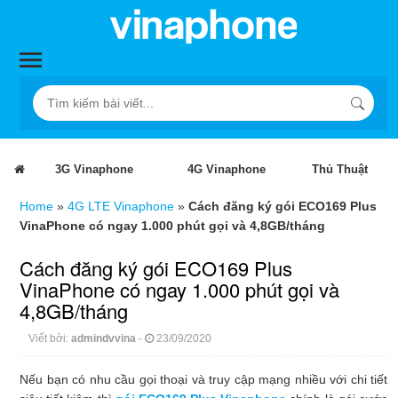
3G Vinaphone
4G Vinaphone
Thủ Thuật
Home
»
4G LTE Vinaphone
»
Cách đăng ký gói ECO169 Plus
VinaPhone có ngay 1.000 phút gọi và 4,8GB/tháng
Cách đăng ký gói ECO169 Plus
VinaPhone có ngay 1.000 phút gọi và
4,8GB/tháng
Viết bởi:
admindvvina
-
23/09/2020
Nếu bạn có nhu cầu gọi thoại và truy cập mạng nhiều với chi tiết