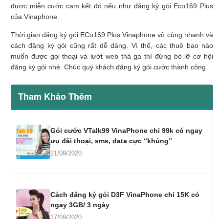
được miễn cước cam kết đó nếu như đăng ký gói Eco169 Plus
của Vinaphone.
Thời gian đăng ký gói ECo169 Plus Vinaphone vô cùng nhanh và
cách đăng ký gói cũng rất dễ dàng. Vì thế, các thuê bao nào
muốn được gọi thoại và lướt web thả ga thì đừng bỏ lỡ cơ hội
đăng ký gói nhé. Chúc quý khách đăng ký gói cước thành công.
Tham Khảo Thêm
Gói cước VTalk99 VinaPhone chỉ 99k có ngay
ưu đãi thoại, sms, data cực “khủng”
21/09/2020
Cách đăng ký gói D3F VinaPhone chỉ 15K có
ngay 3GB/ 3 ngày
17/09/2020