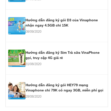
Hướng dẫn đăng ký gói D3 của Vinaphone
nhận ngay 4.5GB chỉ 15K
08/09/2020
Hướng dẫn đăng ký Sim Trà sữa VinaPhone
gọi, truy cập 4G giá rẻ
31/08/2020
Hướng dẫn đăng ký gói HEY79 mạng
Vinaphone chỉ 79K có ngay 3GB, miễn phí gọi
28/08/2020