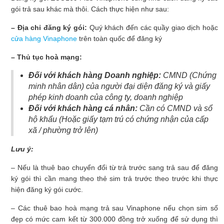
gói trả sau khác mà thôi. Cách thực hiện như sau:
– Địa chỉ đăng ký gói:
Quý khách đến các quầy giao dịch hoặc
cửa hàng Vinaphone
trên toàn quốc để đăng ký
– Thủ tục hoà mạng:
Đối với khách hàng Doanh nghiệp:
CMND (Chứng
minh nhân dân) của người đại diện đăng ký và giấy
phép kinh doanh của công ty, doanh nghiệp
Đối với khách hàng cá nhân:
Cần có CMND và sổ
hộ khẩu (Hoặc giấy tạm trú có chứng nhận của cấp
xã / phường trở lên)
Lưu ý:
– Nếu là thuê bao chuyển đổi từ trả trước sang trả sau để đăng
ký gói thì cần mang theo thẻ sim trả trước theo trước khi thực
hiện đăng ký gói cước.
– Các thuê bao hoà mạng trả sau Vinaphone nếu chọn sim số
đẹp có mức cam kết từ 300.000 đồng trở xuống để sử dụng thì