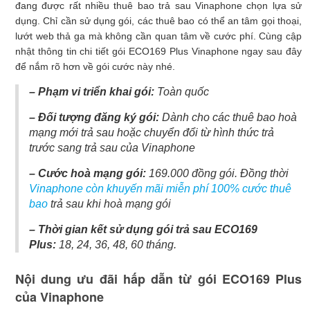
đang được rất nhiều thuê bao trả sau Vinaphone chọn lựa sử
dụng. Chỉ cần sử dụng gói, các thuê bao có thể an tâm gọi thoại,
lướt web thả ga mà không cần quan tâm về cước phí. Cùng cập
nhật thông tin chi tiết gói ECO169 Plus Vinaphone ngay sau đây
để nắm rõ hơn về gói cước này nhé.
– Phạm vi triển khai gói:
Toàn quốc
– Đối tượng đăng ký gói:
Dành cho các thuê bao hoà
mạng mới trả sau hoặc chuyển đổi từ hình thức trả
trước sang trả sau của Vinaphone
– Cước hoà mạng gói:
169.000 đồng gói. Đồng thời
Vinaphone còn khuyến mãi miễn phí 100% cước thuê
bao
trả sau khi hoà mạng gói
– Thời gian kết sử dụng gói trả sau ECO169
Plus:
18, 24, 36, 48, 60 tháng.
Nội dung ưu đãi hấp dẫn từ gói ECO169 Plus
của Vinaphone