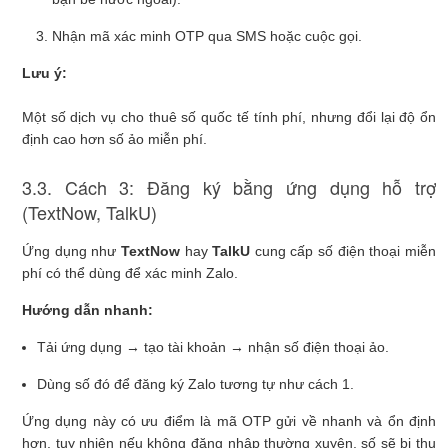
Nhận mã xác minh OTP qua SMS hoặc cuộc gọi.
Lưu ý:
Một số dịch vụ cho thuê số quốc tế tính phí, nhưng đổi lại độ ổn
định cao hơn số ảo miễn phí.
3.3. Cách 3: Đăng ký bằng ứng dụng hỗ trợ
(TextNow, TalkU)
Ứng dụng như
TextNow
hay
TalkU
cung cấp số điện thoại miễn
phí có thể dùng để xác minh Zalo.
Hướng dẫn nhanh:
Tải ứng dụng → tạo tài khoản → nhận số điện thoại ảo.
Dùng số đó để đăng ký Zalo tương tự như cách 1.
Ứng dụng này có ưu điểm là mã OTP gửi về nhanh và ổn định
hơn, tuy nhiên nếu không đăng nhập thường xuyên, số sẽ bị thu