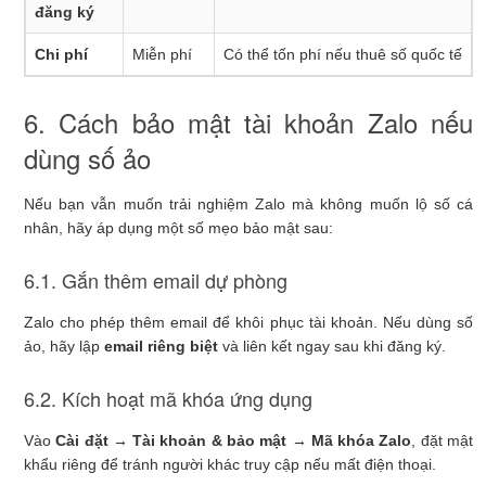
đăng ký
Chi phí
Miễn phí
Có thể tốn phí nếu thuê số quốc tế
6. Cách bảo mật tài khoản Zalo nếu
dùng số ảo
Nếu bạn vẫn muốn trải nghiệm Zalo mà không muốn lộ số cá
nhân, hãy áp dụng một số mẹo bảo mật sau:
6.1. Gắn thêm email dự phòng
Zalo cho phép thêm email để khôi phục tài khoản. Nếu dùng số
ảo, hãy lập
email riêng biệt
và liên kết ngay sau khi đăng ký.
6.2. Kích hoạt mã khóa ứng dụng
Vào
Cài đặt → Tài khoản & bảo mật → Mã khóa Zalo
, đặt mật
khẩu riêng để tránh người khác truy cập nếu mất điện thoại.