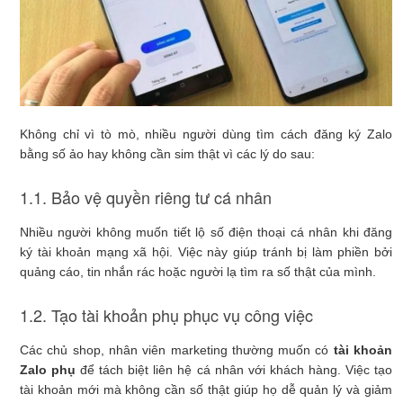
Không chỉ vì tò mò, nhiều người dùng tìm cách đăng ký Zalo
bằng số ảo hay không cần sim thật vì các lý do sau:
1.1. Bảo vệ quyền riêng tư cá nhân
Nhiều người không muốn tiết lộ số điện thoại cá nhân khi đăng
ký tài khoản mạng xã hội. Việc này giúp tránh bị làm phiền bởi
quảng cáo, tin nhắn rác hoặc người lạ tìm ra số thật của mình.
1.2. Tạo tài khoản phụ phục vụ công việc
Các chủ shop, nhân viên marketing thường muốn có
tài khoản
Zalo phụ
để tách biệt liên hệ cá nhân với khách hàng. Việc tạo
tài khoản mới mà không cần số thật giúp họ dễ quản lý và giảm