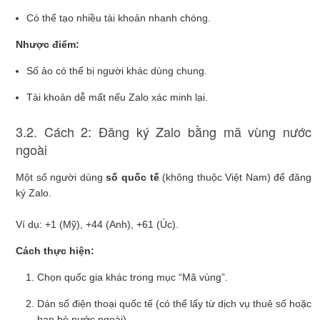
Có thể tạo nhiều tài khoản nhanh chóng.
Nhược điểm:
Số ảo có thể bị người khác dùng chung.
Tài khoản dễ mất nếu Zalo xác minh lại.
3.2. Cách 2: Đăng ký Zalo bằng mã vùng nước
ngoài
Một số người dùng
số quốc tế
(không thuộc Việt Nam) để đăng
ký Zalo.
Ví dụ: +1 (Mỹ), +44 (Anh), +61 (Úc).
Cách thực hiện:
Chọn quốc gia khác trong mục “Mã vùng”.
Dán số điện thoại quốc tế (có thể lấy từ dịch vụ thuê số hoặc
bạn bè nước ngoài).