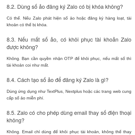
8.2. Dùng số ảo đăng ký Zalo có bị khóa không?
Có thể. Nếu Zalo phát hiện số ảo hoặc đăng ký hàng loạt, tài
khoản có thể bị khóa.
8.3. Nếu mất số ảo, có khôi phục tài khoản Zalo
được không?
Không. Bạn cần quyền nhận OTP để khôi phục, nếu mất số thì
tài khoản coi như mất.
8.4. Cách tạo số ảo để đăng ký Zalo là gì?
Dùng ứng dụng như TextPlus, Nextplus hoặc các trang web cung
cấp số ảo miễn phí.
8.5. Zalo có cho phép dùng email thay số điện thoại
không?
Không. Email chỉ dùng để khôi phục tài khoản, không thể thay