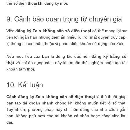
thế số điện thoại khi đăng ký mới.
9. Cảnh báo quan trọng từ chuyên gia
Việc
đăng ký Zalo không cần số điện thoại
có thể mang lại sự
tiện lợi ngắn hạn nhưng tiềm ẩn nhiều rủi ro: mất quyền truy cập,
lộ thông tin cá nhân, hoặc vi phạm điều khoản sử dụng của Zalo.
Nếu mục tiêu của bạn là dùng lâu dài, nên
đăng ký bằng số
thật
và chỉ áp dụng cách này khi muốn thử nghiệm hoặc tạo tài
khoản tạm thời.
10. Kết luận
Cách đăng ký Zalo không cần số điện thoại
là thủ thuật giúp
bạn tạo tài khoản nhanh chóng khi không muốn tiết lộ số thật.
Tuy nhiên, phương pháp này chỉ nên dùng cho nhu cầu ngắn
hạn, không phù hợp cho tài khoản cá nhân hoặc công việc lâu
dài.