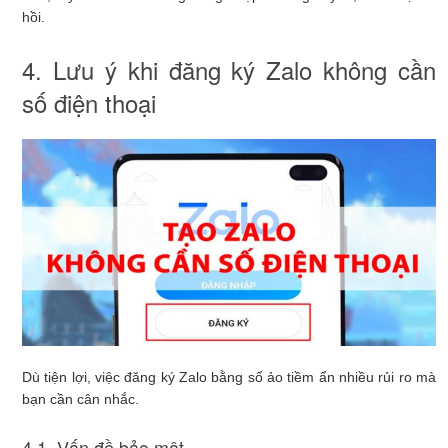
hồi.
4. Lưu ý khi đăng ký Zalo không cần
số điện thoại
Dù tiện lợi, việc đăng ký Zalo bằng số ảo tiềm ẩn nhiều rủi ro mà
bạn cần cân nhắc.
4.1. Vấn đề bảo mật