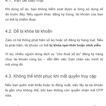
Khi dùng số ảo, bạn không kiểm soát được ai từng sử dụng số
đó trước đây. Nếu người khác đăng ký trùng, tài khoản của bạn
có thể bị chiếm đoạt.
4.2. Dễ bị khóa tài khoản
Zalo có hệ thống phát hiện số ảo hoặc số đăng ký hàng loạt. Nếu
bị phát hiện, tài khoản có thể
bị khóa tạm thời hoặc vĩnh viễn
.
Ví dụ: nhiều người dùng dịch vụ “cho thuê số ảo” đăng ký hàng
chục tài khoản cùng lúc – dẫn đến việc Zalo chặn xác minh từ
mã vùng đó.
4.3. Không thể khôi phục khi mất quyền truy cập
Nếu bạn quên mật khẩu hoặc bị đăng xuất, việc lấy lại tài khoản
là gần như không thể, bởi bạn không còn quyền nhận mã OTP
nữa.