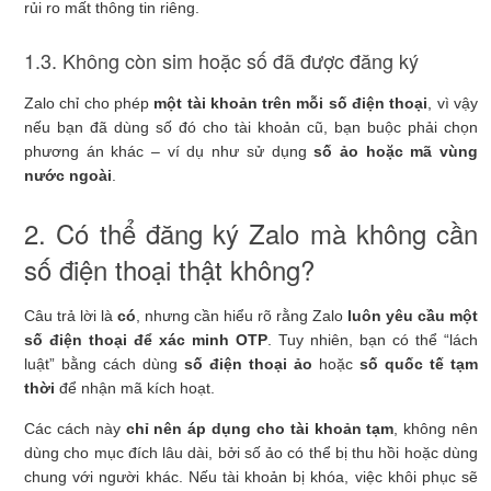
rủi ro mất thông tin riêng.
1.3. Không còn sim hoặc số đã được đăng ký
Zalo chỉ cho phép
một tài khoản trên mỗi số điện thoại
, vì vậy
nếu bạn đã dùng số đó cho tài khoản cũ, bạn buộc phải chọn
phương án khác – ví dụ như sử dụng
số ảo hoặc mã vùng
nước ngoài
.
2. Có thể đăng ký Zalo mà không cần
số điện thoại thật không?
Câu trả lời là
có
, nhưng cần hiểu rõ rằng Zalo
luôn yêu cầu một
số điện thoại để xác minh OTP
. Tuy nhiên, bạn có thể “lách
luật” bằng cách dùng
số điện thoại ảo
hoặc
số quốc tế tạm
thời
để nhận mã kích hoạt.
Các cách này
chỉ nên áp dụng cho tài khoản tạm
, không nên
dùng cho mục đích lâu dài, bởi số ảo có thể bị thu hồi hoặc dùng
chung với người khác. Nếu tài khoản bị khóa, việc khôi phục sẽ