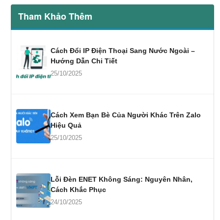
Tham Khảo Thêm
Cách Đổi IP Điện Thoại Sang Nước Ngoài –
Hướng Dẫn Chi Tiết
25/10/2025
Cách Xem Bạn Bè Của Người Khác Trên Zalo
Hiệu Quả
25/10/2025
Lỗi Đèn ENET Không Sáng: Nguyên Nhân,
Cách Khắc Phục
24/10/2025