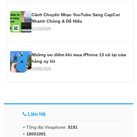
Cách Chuyển Nhạc YouTube Sang CapCut
Nhanh Chóng & Dễ Hiểu
21/10/2025
Những ưu điểm khi mua iPhone 13 cũ tại cửa
hàng uy tín
23/09/2025
Liên Hệ
+ Tổng đài Vinaphone:
9191
+
18001091