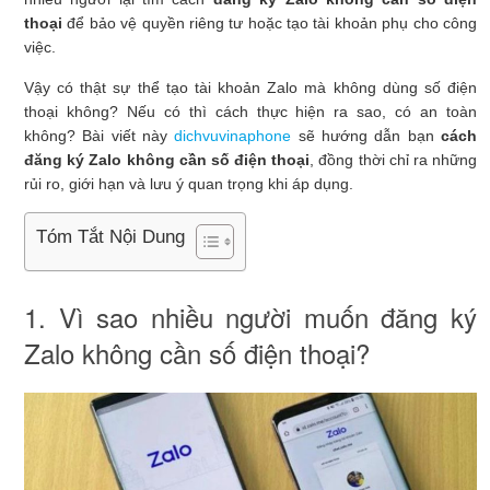
thoại
để bảo vệ quyền riêng tư hoặc tạo tài khoản phụ cho công
việc.
Vậy có thật sự thể tạo tài khoản Zalo mà không dùng số điện
thoại không? Nếu có thì cách thực hiện ra sao, có an toàn
không? Bài viết này
dichvuvinaphone
sẽ hướng dẫn bạn
cách
đăng ký Zalo không cần số điện thoại
, đồng thời chỉ ra những
rủi ro, giới hạn và lưu ý quan trọng khi áp dụng.
Tóm Tắt Nội Dung
1. Vì sao nhiều người muốn đăng ký
Zalo không cần số điện thoại?