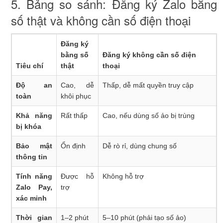
5. Bảng so sánh: Đăng ký Zalo bằng
số thật và không cần số điện thoại
Đăng ký
bằng số
Đăng ký không cần số điện
Tiêu chí
thật
thoại
Độ an
Cao, dễ
Thấp, dễ mất quyền truy cập
toàn
khôi phục
Khả năng
Rất thấp
Cao, nếu dùng số ảo bị trùng
bị khóa
Bảo mật
Ổn định
Dễ rò rỉ, dùng chung số
thông tin
Tính năng
Được hỗ
Không hỗ trợ
Zalo Pay,
trợ
xác minh
Thời gian
1–2 phút
5–10 phút (phải tạo số ảo)