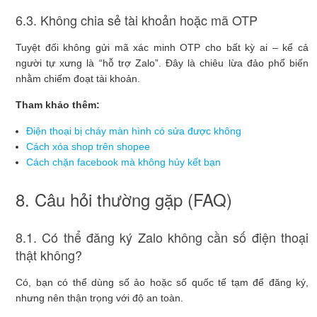
6.3. Không chia sẻ tài khoản hoặc mã OTP
Tuyệt đối không gửi mã xác minh OTP cho bất kỳ ai – kể cả
người tự xưng là “hỗ trợ Zalo”. Đây là chiêu lừa đảo phổ biến
nhằm chiếm đoạt tài khoản.
Tham khảo thêm:
Điện thoại bị cháy màn hình có sửa được không
Cách xóa shop trên shopee
Cách chặn facebook mà không hủy kết bạn
8. Câu hỏi thường gặp (FAQ)
8.1. Có thể đăng ký Zalo không cần số điện thoại
thật không?
Có, bạn có thể dùng số ảo hoặc số quốc tế tạm để đăng ký,
nhưng nên thận trọng với độ an toàn.