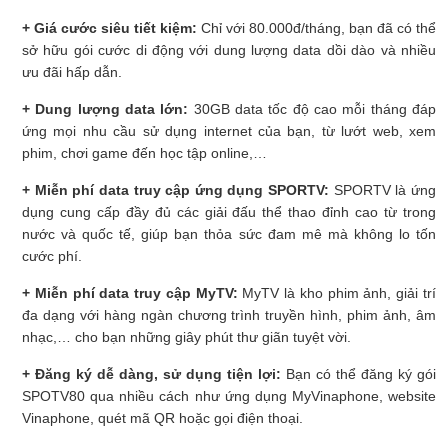
+ Giá cước siêu tiết kiệm:
Chỉ với 80.000đ/tháng, bạn đã có thể
sở hữu gói cước di động với dung lượng data dồi dào và nhiều
ưu đãi hấp dẫn.
+ Dung lượng data lớn:
30GB data tốc độ cao mỗi tháng đáp
ứng mọi nhu cầu sử dụng internet của bạn, từ lướt web, xem
phim, chơi game đến học tập online,…
+ Miễn phí data truy cập ứng dụng SPORTV:
SPORTV là ứng
dụng cung cấp đầy đủ các giải đấu thể thao đỉnh cao từ trong
nước và quốc tế, giúp bạn thỏa sức đam mê mà không lo tốn
cước phí.
+ Miễn phí data truy cập MyTV:
MyTV là kho phim ảnh, giải trí
đa dạng với hàng ngàn chương trình truyền hình, phim ảnh, âm
nhạc,… cho bạn những giây phút thư giãn tuyệt vời.
+ Đăng ký dễ dàng, sử dụng tiện lợi:
Bạn có thể đăng ký gói
SPOTV80 qua nhiều cách như ứng dụng MyVinaphone, website
Vinaphone, quét mã QR hoặc gọi điện thoại.