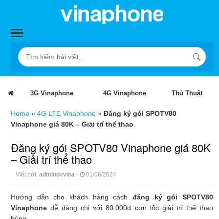
3G Vinaphone
4G Vinaphone
Thủ Thuật
Home
»
4G LTE Vinaphone
»
Đăng ký gói SPOTV80
Vinaphone giá 80K – Giải trí thể thao
Đăng ký gói SPOTV80 Vinaphone giá 80K
– Giải trí thể thao
Viết bởi:
admindvvina
-
01/06/2024
Hướng dẫn cho khách hàng cách
đăng ký gói SPOTV80
Vinaphone
dễ dàng chỉ với 80.000đ cơn lốc giải trí thể thao
bùng