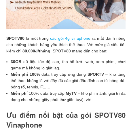
SPOTV80
là một trong
các gói 4g vinaphone
ra mắt dành riêng
cho những khách hàng yêu thích thể thao. Với mức giá siêu tiết
kiệm chỉ
80.000đ/tháng
, SPOTV80 mang đến cho bạn:
30GB
dữ liệu tốc độ cao, tha hồ lướt web, xem phim, chơi
game mà không lo giật lag.
Miễn phí 100%
data truy cập ứng dụng
SPORTV
– kho tàng
thể thao khổng lồ với đầy đủ các giải đấu đỉnh cao từ bóng đá,
bóng rổ, tennis, F1,…
Miễn phí
100% data truy cập
MyTV
– kho phim ảnh, giải trí đa
dạng cho những giây phút thư giãn tuyệt vời.
Ưu điểm nổi bật của gói SPOTV80
Vinaphone