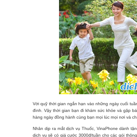
Với quỹ thời gian ngắn hạn vào những ngày cuối tuầ
đình. Vậy thời gian bạn đi khám sức khỏe và gặp bá
hàng ngày đồng hành cùng bạn mọi lúc mọi nơi và c
Nhân dịp ra mắt dịch vụ Thuốc, VinaPhone dành tặng
dịch vụ sẽ có giá cước 3000đ/tuần cho các gói thông