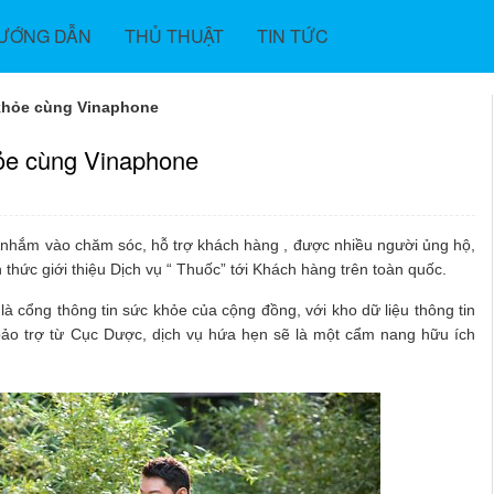
ƯỚNG DẪN
THỦ THUẬT
TIN TỨC
 khỏe cùng Vinaphone
hỏe cùng Vinaphone
h nhắm vào chăm sóc, hỗ trợ khách hàng , được nhiều người ủng hộ,
thức giới thiệu Dịch vụ “ Thuốc” tới Khách hàng trên toàn quốc.
là cổng thông tin sức khỏe của cộng đồng, với kho dữ liệu thông tin
bảo trợ từ Cục Dược, dịch vụ hứa hẹn sẽ là một cẩm nang hữu ích