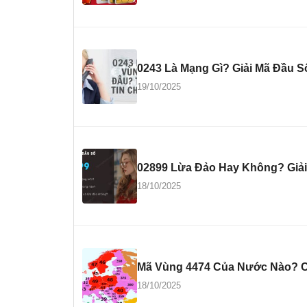
0243 Là Mạng Gì? Giải Mã Đầu S
19/10/2025
02899 Lừa Đảo Hay Không? Giải
18/10/2025
Mã Vùng 4474 Của Nước Nào? C
18/10/2025