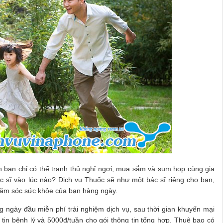
n bạn chỉ có thể tranh thủ nghỉ ngơi, mua sắm và sum họp cùng gia
c sĩ vào lúc nào? Dịch vụ Thuốc sẽ như một bác sĩ riêng cho bạn,
hăm sóc sức khỏe của bạn hàng ngày.
 ngày đầu miễn phí trải nghiệm dịch vụ, sau thời gian khuyến mại
 tin bệnh lý và 5000đ/tuần cho gói thông tin tổng hợp. Thuê bao có