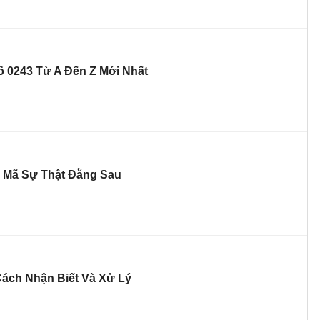
ố 0243 Từ A Đến Z Mới Nhất
 Mã Sự Thật Đằng Sau
ách Nhận Biết Và Xử Lý