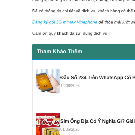
Để có thông tin chi tiết về dịch vụ, khách hàng có thể
Đăng ký gói 3G mimax Vinaphone
để thỏa mái lướt w
Cảm ơn quý khách đã sử dụng dịch vụ !
Tham Khảo Thêm
Đầu Số 234 Trên WhatsApp Có 
12/06/2026
Sim Ông Địa Có Ý Nghĩa Gì? Giả
01/05/2026