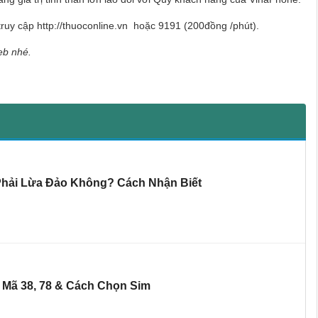
 truy cập http://thuoconline.vn hoặc 9191 (200đồng /phút).
eb nhé.
Phải Lừa Đảo Không? Cách Nhận Biết
i Mã 38, 78 & Cách Chọn Sim