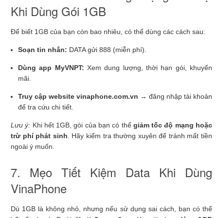
Khi Dùng Gói 1GB
Để biết 1GB của bạn còn bao nhiêu, có thể dùng các cách sau:
Soạn tin nhắn:
DATA gửi 888 (miễn phí).
Dùng app MyVNPT:
Xem dung lượng, thời hạn gói, khuyến
mãi.
Truy cập website vinaphone.com.vn
→ đăng nhập tài khoản
để tra cứu chi tiết.
Lưu ý:
Khi hết 1GB, gói của bạn có thể
giảm tốc độ mạng hoặc
trừ phí phát sinh
. Hãy kiểm tra thường xuyên để tránh mất tiền
ngoài ý muốn.
7. Mẹo Tiết Kiệm Data Khi Dùng
VinaPhone
Dù 1GB là không nhỏ, nhưng nếu sử dụng sai cách, bạn có thể