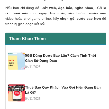
Nếu bạn chỉ dùng để
lướt web, đọc báo, nghe nhạc
, 1GB là
rất thoải mái
trong ngày. Tuy nhiên, nếu thường xuyên xem
video hoặc chơi game online, hãy
chọn gói cước cao hơn
để
tránh bị gián đoạn kết nối.
Tham Khảo Thêm
5GB Dùng Được Bao Lâu? Cách Tính Thời
Gian Sử Dụng Data
04/11/2025
Thuê Bao Quý Khách Vừa Gọi Hiện Đang Bận
Là Gì?
04/11/2025