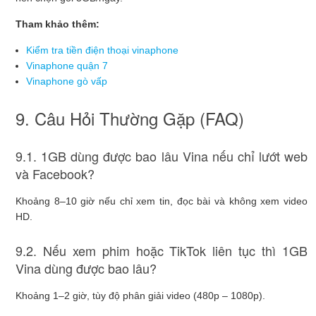
Tham khảo thêm:
Kiểm tra tiền điện thoại vinaphone
Vinaphone quận 7
Vinaphone gò vấp
9. Câu Hỏi Thường Gặp (FAQ)
9.1. 1GB dùng được bao lâu Vina nếu chỉ lướt web
và Facebook?
Khoảng 8–10 giờ nếu chỉ xem tin, đọc bài và không xem video
HD.
9.2. Nếu xem phim hoặc TikTok liên tục thì 1GB
Vina dùng được bao lâu?
Khoảng 1–2 giờ, tùy độ phân giải video (480p – 1080p).