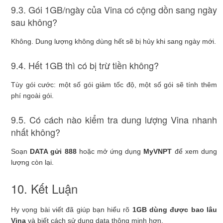
9.3. Gói 1GB/ngày của Vina có cộng dồn sang ngày
sau không?
Không. Dung lượng không dùng hết sẽ bị hủy khi sang ngày mới.
9.4. Hết 1GB thì có bị trừ tiền không?
Tùy gói cước: một số gói giảm tốc độ, một số gói sẽ tính thêm
phí ngoài gói.
9.5. Có cách nào kiểm tra dung lượng Vina nhanh
nhất không?
Soạn
DATA gửi 888
hoặc mở ứng dụng
MyVNPT
để xem dung
lượng còn lại.
10. Kết Luận
Hy vọng bài viết đã giúp bạn hiểu rõ
1GB dùng được bao lâu
Vina
và biết cách sử dụng data thông minh hơn.