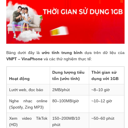
Bảng dưới đây là
ước tính trung bình
dựa trên dữ liệu của
VNPT – VinaPhone
và các thử nghiệm thực tế:
Dung lượng tiêu
Thời gian sử
Hoạt động
tốn (ước tính)
dụng với 1GB
Lướt web, đọc báo
2MB/phút
~8–10 giờ
Nghe nhạc online
80–100MB/giờ
~10–12 giờ
(Spotify, Zing MP3)
Xem video TikTok
150–200MB/10
~50–60 phút
(HD)
phút