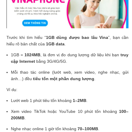
Trước khi tìm hiểu “
1GB dùng được bao lâu Vina
”, bạn cần
hiểu rõ bản chất của
1GB data
.
1GB =
1024MB
, là đơn vị đo dung lượng dữ liệu khi bạn
truy
cập Internet
bằng 3G/4G/5G.
Mỗi thao tác online (lướt web, xem video, nghe nhạc, gửi
ảnh…) đều
tiêu tốn một phần dung lượng
.
Ví dụ:
Lướt web 1 phút tiêu tốn khoảng
1–2MB
.
Xem video TikTok hoặc YouTube 10 phút tốn khoảng
100–
200MB
.
Nghe nhạc online 1 giờ tốn khoảng
70–100MB
.