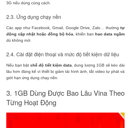
3G nếu dùng cùng cách.
2.3. Ứng dụng chạy nền
Các app như Facebook, Gmail, Google Drive, Zalo… thường
tự
động cập nhật hoặc đồng bộ hóa
, khiến bạn
hao data ngầm
dù không mở.
2.4. Cài đặt điện thoại và mức độ tiết kiệm dữ liệu
Nếu bạn bật
chế độ tiết kiệm data
, dung lượng 1GB sẽ kéo dài
lâu hơn đáng kể vì thiết bị giảm tải hình ảnh, tắt video tự phát và
giới hạn ứng dụng chạy nền.
3. 1GB Dùng Được Bao Lâu Vina Theo
Từng Hoạt Động