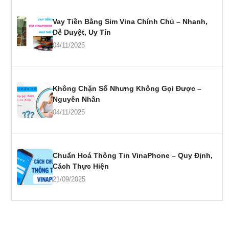
Vay Tiền Bằng Sim Vina Chính Chủ – Nhanh,
Dễ Duyệt, Uy Tín
04/11/2025
Không Chặn Số Nhưng Không Gọi Được –
Nguyên Nhân
04/11/2025
Chuẩn Hoá Thông Tin VinaPhone – Quy Định,
Cách Thực Hiện
21/09/2025