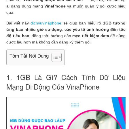
ai đang dùng mạng
VinaPhone
và muốn quản lý gói cước hiệu
quả.
Bài viết này
dichvuvinaphone
sẽ giúp bạn hiểu rõ
1GB tương
ứng bao nhiêu giờ sử dụng
,
các yếu tố ảnh hưởng đến tốc
độ tiêu hao
, đồng thời hướng dẫn
mẹo tiết kiệm data
để dùng
được lâu hơn mà không cần đăng ký thêm gói.
Tóm Tắt Nội Dung
1. 1GB Là Gì? Cách Tính Dữ Liệu
Mạng Di Động Của VinaPhone