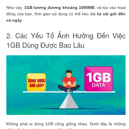
Như vậy,
1GB tương đương khoảng 1000MB
, và tùy vào hoạt
động của bạn, thời gian sử dụng có thể kéo dài
từ vài giờ đến
cả ngày
.
2. Các Yếu Tố Ảnh Hưởng Đến Việc
1GB Dùng Được Bao Lâu
Không phải ai dùng 1GB cũng giống nhau. Dưới đây là những