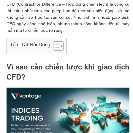
CFD (Contract for Difference – Hợp đồng chênh lệch) là công cụ
tài chính phái sinh cho phép bạn đầu cơ vào biến động giá mà
không cần sở hữu tài sản cơ sở. Nhờ tính linh hoạt,
giao dịch
CFD
ngày càng phổ biến, nhưng thành công không đến từ may
mắn mà từ chiến lược rõ ràng.
Tóm Tắt Nội Dung
Vì sao cần chiến lược khi giao dịch
CFD?