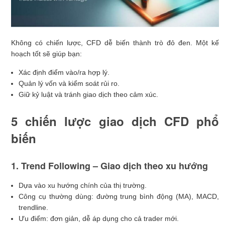
Không có chiến lược, CFD dễ biến thành trò đỏ đen. Một kế
hoạch tốt sẽ giúp bạn:
Xác định điểm vào/ra hợp lý.
Quản lý vốn và kiểm soát rủi ro.
Giữ kỷ luật và tránh giao dịch theo cảm xúc.
5 chiến lược giao dịch CFD phổ
biến
1. Trend Following – Giao dịch theo xu hướng
Dựa vào xu hướng chính của thị trường.
Công cụ thường dùng: đường trung bình động (MA), MACD,
trendline.
Ưu điểm: đơn giản, dễ áp dụng cho cả trader mới.