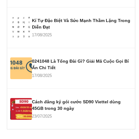
Kí Tự Đặc Biệt Và Sức Mạnh Thầm Lặng Trong
Diễn Đạt
17/08/2025
0241048 Là Tổng Đài Gì? Giải Mã Cuộc Gọi Bí
Ẩn Chi Tiết
17/08/2025
Cách đăng ký gói cước SD90 Viettel dùng
45GB trong 30 ngày
23/07/2025