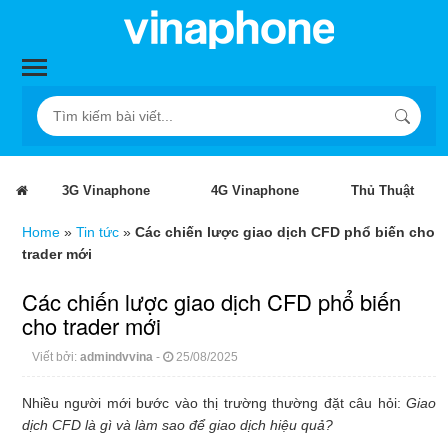
3G Vinaphone
4G Vinaphone
Thủ Thuật
Home
»
Tin tức
»
Các chiến lược giao dịch CFD phổ biến cho
trader mới
Các chiến lược giao dịch CFD phổ biến
cho trader mới
Viết bởi:
admindvvina
-
25/08/2025
Nhiều người mới bước vào thị trường thường đặt câu hỏi:
Giao
dịch
CFD
là gì và làm sao để giao dịch hiệu quả?