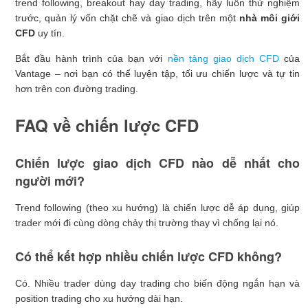
trend following, breakout hay day trading, hãy luôn thử nghiệm
trước, quản lý vốn chặt chẽ và giao dịch trên một
nhà môi giới
CFD
uy tín.
Bắt đầu hành trình của bạn với
nền tảng giao dịch CFD
của
Vantage – nơi bạn có thể luyện tập, tối ưu chiến lược và tự tin
hơn trên con đường trading.
FAQ về chiến lược CFD
Chiến lược giao dịch CFD nào dễ nhất cho
người mới?
Trend following (theo xu hướng) là chiến lược dễ áp dụng, giúp
trader mới đi cùng dòng chảy thị trường thay vì chống lại nó.
Có thể kết hợp nhiều chiến lược CFD không?
Có. Nhiều trader dùng day trading cho biến động ngắn hạn và
position trading cho xu hướng dài hạn.