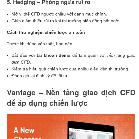
5. Hedging – Phòng ngừa rủi ro
Mở vị thế CFD ngược chiều với danh mục chính.
Giúp giảm thiểu rủi ro khi thị trường biến động bất ngờ.
Cách thử nghiệm chiến lược an toàn
Trước khi dùng vốn thật, bạn nên:
Bắt đầu với
tài khoản demo
để làm quen với
nền tảng giao
dịch CFD
.
Kiểm tra hiệu quả chiến lược qua nhiều điều kiện thị trường.
Đánh giá lại định kỳ để tối ưu.
Vantage – Nền tảng giao dịch CFD
để áp dụng chiến lược