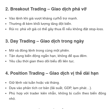
2. Breakout Trading – Giao dịch phá vỡ
Vào lệnh khi giá vượt kháng cự/hỗ trợ mạnh.
Thường đi kèm khối lượng tăng đột biến.
Rủi ro: phá vỡ giả có thể gây thua lỗ nếu không đặt stop-loss.
3. Day Trading – Giao dịch trong ngày
Mở và đóng lệnh trong cùng một phiên.
Tận dụng biến động ngắn hạn, không để qua đêm.
Yêu cầu thời gian theo dõi biểu đồ liên tục.
4. Position Trading – Giao dịch vị thế dài hạn
Giữ lệnh vài tuần hoặc vài tháng.
Dựa vào phân tích cơ bản (lãi suất, GDP, lạm phát…).
Phù hợp với trader kiên nhẫn, không bị cuốn theo biến động
nhỏ.