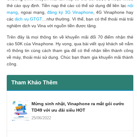
thẻ cào quy định. Tiền nạp thẻ cào có thể sử dụng để liên lạc
nội
mạng
, ngoại mạng,
đăng ký 3G Vinaphone
, 4G Vinaphone hay
các
dịch vụ GTGT
…như thường. Vì thế, bạn có thể thoải mái trải
nghiệm dịch vụ Vina với nguồn tiền được tặng.
Trên đây là mọi thông tin về khuyến mãi đổi 70 điểm nhận thẻ
cào 50K của Vinaphone. Hy vọng, qua bài viết quý khách sẽ nắm
rõ thông tin cùng cách tham gia để có thể nhận tiền thành công
về máy, thoải mái sử dụng. Chúc bạn tham gia khuyến mãi thành
công.
Tham Khảo Thêm
Mừng sinh nhật, Vinaphone ra mắt gói cước
TD49 với ưu đãi siêu HOT
25/06/2022