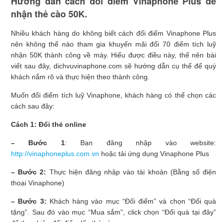
Hướng dẫn cách đổi điểm Vinaphone Plus để
nhận thẻ cào 50K.
Nhiều khách hàng do không biết cách đổi điểm Vinaphone Plus
nên không thể nào tham gia khuyến mãi đổi 70 điểm tích luỹ
nhận 50K thành công về máy. Hiểu được điều này, thế nên bài
viết sau đây, dichvuvinaphone.com sẽ hướng dẫn cụ thể để quý
khách nắm rõ và thực hiện theo thành công.
Muốn đổi điểm tích luỹ Vinaphone, khách hàng có thể chọn các
cách sau đây:
Cách 1: Đổi thẻ online
– Bước 1
: Bạn đăng nhập vào website:
http://vinaphoneplus.com.vn
hoặc tải ứng dụng Vinaphone Plus
– Bước 2:
Thực hiện đăng nhập vào tài khoản (Bằng số điện
thoại Vinaphone)
– Bước 3:
Khách hàng vào mục “Đối điểm” và chọn “Đổi quà
tặng”. Sau đó vào mục “Mua sắm”, click chọn “Đổi quà tại đây”