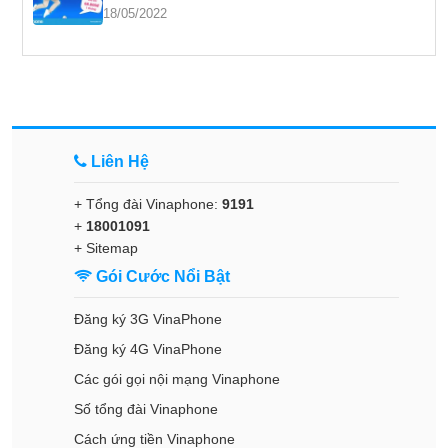
18/05/2022
Liên Hệ
+ Tổng đài Vinaphone:
9191
+
18001091
+
Sitemap
Gói Cước Nổi Bật
Đăng ký 3G VinaPhone
Đăng ký 4G VinaPhone
Các gói gọi nội mạng Vinaphone
Số tổng đài Vinaphone
Cách ứng tiền Vinaphone