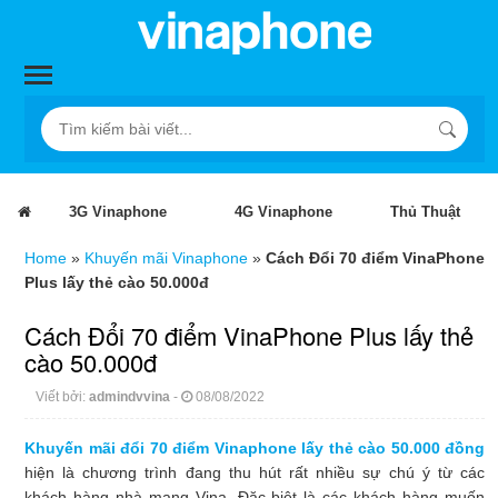
3G Vinaphone
4G Vinaphone
Thủ Thuật
Home
»
Khuyến mãi Vinaphone
»
Cách Đổi 70 điểm VinaPhone
Plus lấy thẻ cào 50.000đ
Cách Đổi 70 điểm VinaPhone Plus lấy thẻ
cào 50.000đ
Viết bởi:
admindvvina
-
08/08/2022
Khuyến mãi đổi 70 điểm Vinaphone lấy thẻ cào 50.000 đồng
hiện là chương trình đang thu hút rất nhiều sự chú ý từ các
khách hàng nhà mạng Vina. Đặc biệt là các khách hàng muốn