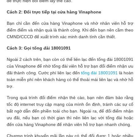
để thực hiện đổi điểm lấy thẻ cào.
Cách 2: Đổi trực tiếp tại cửa hàng Vinaphone
Bạn chỉ cần đến cửa hàng Vinaphone và nhờ nhân viên hỗ trợ
điểm điểm và nhận quà là thành công. Khi đến bạn nên cầm theo
CMND/CCCD để xuất trình xác minh danh tính cần thiết.
Cách 3: Gọi tổng đài 18001091
Ngoài 2 cách trên, bạn còn có thể liên lạc đến tổng đài 18001091
của Vinaphone để nhờ tổng đài viên hỗ trợ bạn đổi điểm nhận ưu
đãi thành công. Cước phí liên lạc đến
tổng đài 18001091
là hoàn
toàn miễn phí nên khách hàng có thể thoải mái liên lạc và nhờ hỗ
trợ.
Trong quá trình đổi điểm nhận thẻ cào, bạn nên đảm bảo rằng
tốc độ internet truy cập mạng của mình ổn định, tránh các sự cố
bất ngờ dẫn đến phiền toái cho bạn. Ngoài ra, để đổi điểm nhận
ưu đãi, nếu bạn có thời gian thì nên liên lạc với tổng đài hoặc
đến cửa hàng Vinaphone để nhận viên hỗ trợ bạn nhanh chóng.
Chương trình khuyến mãi lần này có thể đổi được 1 hoặc nhiều