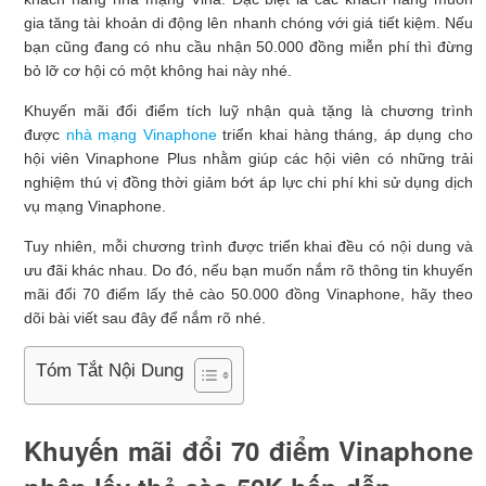
gia tăng tài khoản di động lên nhanh chóng với giá tiết kiệm. Nếu
bạn cũng đang có nhu cầu nhận 50.000 đồng miễn phí thì đừng
bỏ lỡ cơ hội có một không hai này nhé.
Khuyến mãi đổi điểm tích luỹ nhận quà tặng là chương trình
được
nhà mạng Vinaphone
triển khai hàng tháng, áp dụng cho
hội viên Vinaphone Plus nhằm giúp các hội viên có những trải
nghiệm thú vị đồng thời giảm bớt áp lực chi phí khi sử dụng dịch
vụ mạng Vinaphone.
Tuy nhiên, mỗi chương trình được triển khai đều có nội dung và
ưu đãi khác nhau. Do đó, nếu bạn muốn nắm rõ thông tin khuyến
mãi đổi 70 điểm lấy thẻ cào 50.000 đồng Vinaphone, hãy theo
dõi bài viết sau đây để nắm rõ nhé.
Tóm Tắt Nội Dung
Khuyến mãi đổi 70 điểm Vinaphone