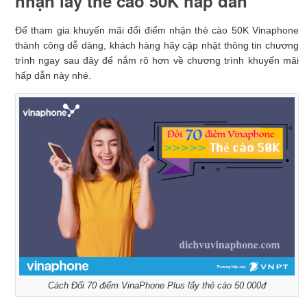
nhận lấy thẻ cào 50K hấp dẫn
Để tham gia khuyến mãi đổi điểm nhận thẻ cào 50K Vinaphone
thành công dễ dàng, khách hàng hãy cập nhật thông tin chương
trình ngay sau đây để nắm rõ hơn về chương trình khuyến mãi
hấp dẫn này nhé.
Cách Đổi 70 điểm VinaPhone Plus lấy thẻ cào 50.000đ