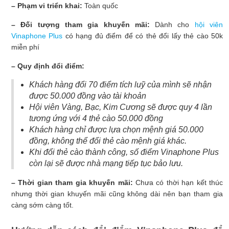
– Phạm vi triển khai:
Toàn quốc
– Đối tượng tham gia khuyến mãi:
Dành cho
hội viên
Vinaphone Plus
có hạng đủ điểm để có thẻ đổi lấy thẻ cào 50k
miễn phí
– Quy định đổi điểm:
Khách hàng đổi 70 điểm tích luỹ của mình sẽ nhận
được 50.000 đồng vào tài khoản
Hội viên Vàng, Bạc, Kim Cương sẽ được quy 4 lần
tương ứng với 4 thẻ cào 50.000 đồng
Khách hàng chỉ được lựa chọn mệnh giá 50.000
đồng, không thể đổi thẻ cào mệnh giá khác.
Khi đổi thẻ cào thành công, số điểm Vinaphone Plus
còn lại sẽ được nhà mạng tiếp tục bảo lưu.
– Thời gian tham gia khuyến mãi:
Chưa có thời hạn kết thúc
nhưng thời gian khuyến mãi cũng không dài nên bạn tham gia
càng sớm càng tốt.