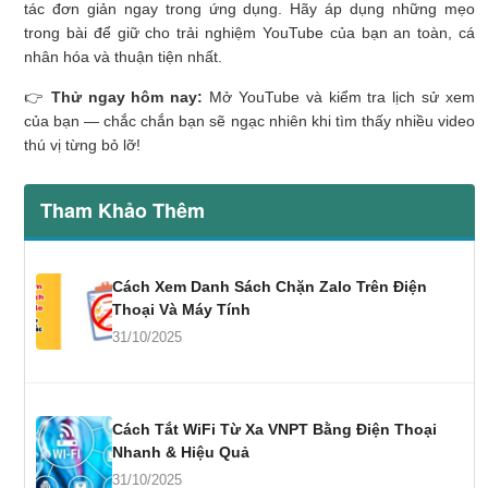
tác đơn giản ngay trong ứng dụng. Hãy áp dụng những mẹo
trong bài để giữ cho trải nghiệm YouTube của bạn an toàn, cá
nhân hóa và thuận tiện nhất.
👉
Thử ngay hôm nay:
Mở YouTube và kiểm tra lịch sử xem
của bạn — chắc chắn bạn sẽ ngạc nhiên khi tìm thấy nhiều video
thú vị từng bỏ lỡ!
Tham Khảo Thêm
Cách Xem Danh Sách Chặn Zalo Trên Điện
Thoại Và Máy Tính
31/10/2025
Cách Tắt WiFi Từ Xa VNPT Bằng Điện Thoại
Nhanh & Hiệu Quả
31/10/2025