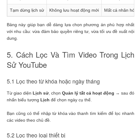
Tạm dừng lịch sử
Không lưu hoạt động mới
Mất cá nhân hóa 
Bảng này giúp bạn dễ dàng lựa chọn phương án phù hợp nhất
với nhu cầu: vừa đảm bảo quyền riêng tư, vừa tối ưu đề xuất nội
dung.
5. Cách Lọc Và Tìm Video Trong Lịch
Sử YouTube
5.1 Lọc theo từ khóa hoặc ngày tháng
Từ giao diện
Lịch sử
, chọn
Quản lý tất cả hoạt động
→ sau đó
nhấn biểu tượng
Lịch
để chọn ngày cụ thể.
Bạn cũng có thể nhập từ khóa vào thanh tìm kiếm để lọc nhanh
các video theo chủ đề.
5.2 Lọc theo loại thiết bị