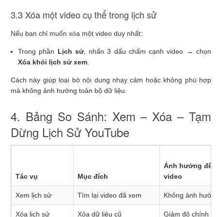
3.3 Xóa một video cụ thể trong lịch sử
Nếu bạn chỉ muốn xóa một video duy nhất:
Trong phần
Lịch sử
, nhấn 3 dấu chấm cạnh video → chọn
Xóa khỏi lịch sử xem
.
Cách này giúp loại bỏ nội dung nhạy cảm hoặc không phù hợp
mà không ảnh hưởng toàn bộ dữ liệu.
4. Bảng So Sánh: Xem – Xóa – Tạm
Dừng Lịch Sử YouTube
Ảnh hưởng đến 
Tác vụ
Mục đích
video
Xem lịch sử
Tìm lại video đã xem
Không ảnh hưởn
Xóa lịch sử
Xóa dữ liệu cũ
Giảm độ chính xá