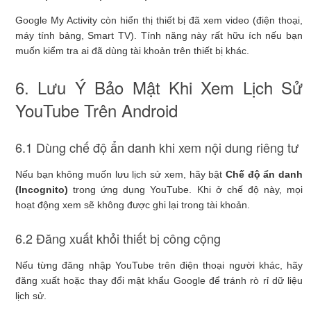
Google My Activity còn hiển thị thiết bị đã xem video (điện thoại,
máy tính bảng, Smart TV). Tính năng này rất hữu ích nếu bạn
muốn kiểm tra ai đã dùng tài khoản trên thiết bị khác.
6. Lưu Ý Bảo Mật Khi Xem Lịch Sử
YouTube Trên Android
6.1 Dùng chế độ ẩn danh khi xem nội dung riêng tư
Nếu bạn không muốn lưu lịch sử xem, hãy bật
Chế độ ẩn danh
(Incognito)
trong ứng dụng YouTube. Khi ở chế độ này, mọi
hoạt động xem sẽ không được ghi lại trong tài khoản.
6.2 Đăng xuất khỏi thiết bị công cộng
Nếu từng đăng nhập YouTube trên điện thoại người khác, hãy
đăng xuất hoặc thay đổi mật khẩu Google để tránh rò rỉ dữ liệu
lịch sử.