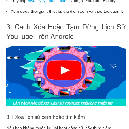
Truy cập
myactivity.google.com
→ chọn “YouTube History”.
Xem được thời gian, thiết bị, địa điểm xem và thao tác quản lý.
3. Cách Xóa Hoặc Tạm Dừng Lịch Sử
YouTube Trên Android
3.1 Xóa lịch sử xem hoặc tìm kiếm
Nếu bạn không muốn lưu lại hoạt động cũ, hãy thực hiện: