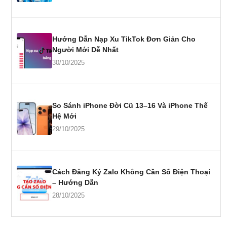
Hướng Dẫn Nạp Xu TikTok Đơn Giản Cho
Người Mới Dễ Nhất
30/10/2025
So Sánh iPhone Đời Cũ 13–16 Và iPhone Thế
Hệ Mới
29/10/2025
Cách Đăng Ký Zalo Không Cần Số Điện Thoại
– Hướng Dẫn
28/10/2025