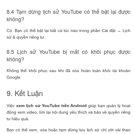
8.4 Tạm dừng lịch sử YouTube có thể bật lại được
không?
Có. Bạn có thể bật lại bất cứ lúc nào trong phần Cài đặt → Lịch
sử & quyền riêng tư.
8.5 Lịch sử YouTube bị mất có khôi phục được
không?
Không thể khôi phục sau khi đã xóa hoàn toàn khỏi tài khoản
Google.
9. Kết Luận
Việc
xem lịch sử YouTube trên Android
giúp bạn quản lý hoạt
động xem video, tìm lại nội dung yêu thích và bảo vệ quyền riêng
tư hiệu quả.
Bạn có thể xem, xóa hoặc tạm dừng lưu lịch sử chỉ với vài thao