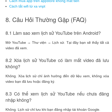
Cách mua app trên appstore không mất tiền
Cách tắt wifi từ xa vnpt
8. Câu Hỏi Thường Gặp (FAQ)
8.1 Làm sao xem lịch sử YouTube trên Android?
Mở YouTube → Thư viện → Lịch sử. Tại đây bạn sẽ thấy tất cả
video đã xem.
8.2 Xóa lịch sử YouTube có làm mất video đã lưu
không?
Không. Xóa lịch sử chỉ ảnh hưởng đến dữ liệu xem, không xóa
video bạn đã lưu hoặc đăng ký.
8.3 Có thể xem lịch sử YouTube nếu chưa đăng
nhập không?
Không. Lịch sử chỉ lưu khi bạn đăng nhập tài khoản Google.