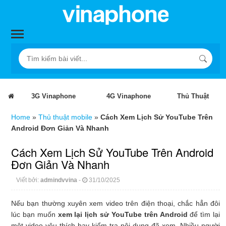
3G Vinaphone
4G Vinaphone
Thủ Thuật
Home
»
Thủ thuật mobile
»
Cách Xem Lịch Sử YouTube Trên
Android Đơn Giản Và Nhanh
Cách Xem Lịch Sử YouTube Trên Android
Đơn Giản Và Nhanh
Viết bởi:
admindvvina
-
31/10/2025
Nếu bạn thường xuyên xem video trên điện thoại, chắc hẳn đôi
lúc bạn muốn
xem lại lịch sử YouTube trên Android
để tìm lại
một video yêu thích hay kiểm tra nội dung đã xem. Nhiều người