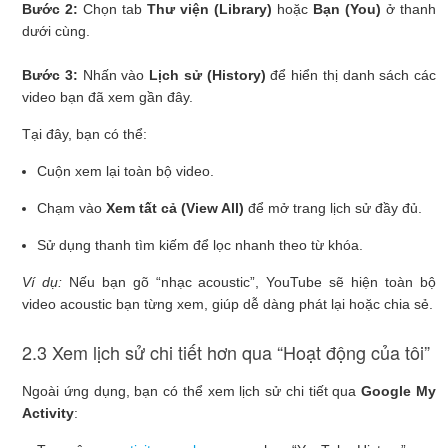
Bước 2:
Chọn tab
Thư viện (Library)
hoặc
Bạn (You)
ở thanh
dưới cùng.
Bước 3:
Nhấn vào
Lịch sử (History)
để hiển thị danh sách các
video bạn đã xem gần đây.
Tại đây, bạn có thể:
Cuộn xem lại toàn bộ video.
Chạm vào
Xem tất cả (View All)
để mở trang lịch sử đầy đủ.
Sử dụng thanh tìm kiếm để lọc nhanh theo từ khóa.
Ví dụ:
Nếu bạn gõ “nhạc acoustic”, YouTube sẽ hiện toàn bộ
video acoustic bạn từng xem, giúp dễ dàng phát lại hoặc chia sẻ.
2.3 Xem lịch sử chi tiết hơn qua “Hoạt động của tôi”
Ngoài ứng dụng, bạn có thể xem lịch sử chi tiết qua
Google My
Activity
: