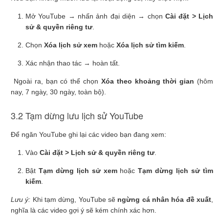
Mở YouTube → nhấn ảnh đại diện → chọn
Cài đặt > Lịch
sử & quyền riêng tư
.
Chọn
Xóa lịch sử xem
hoặc
Xóa lịch sử tìm kiếm
.
Xác nhận thao tác → hoàn tất.
Ngoài ra, bạn có thể chọn
Xóa theo khoảng thời gian
(hôm
nay, 7 ngày, 30 ngày, toàn bộ).
3.2 Tạm dừng lưu lịch sử YouTube
Để ngăn YouTube ghi lại các video bạn đang xem:
Vào
Cài đặt > Lịch sử & quyền riêng tư
.
Bật
Tạm dừng lịch sử xem
hoặc
Tạm dừng lịch sử tìm
kiếm
.
Lưu ý:
Khi tạm dừng, YouTube sẽ
ngừng cá nhân hóa đề xuất
,
nghĩa là các video gợi ý sẽ kém chính xác hơn.