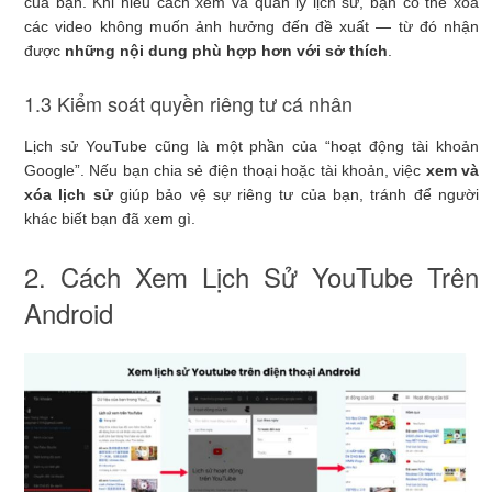
của bạn. Khi hiểu cách xem và quản lý lịch sử, bạn có thể xóa
các video không muốn ảnh hưởng đến đề xuất — từ đó nhận
được
những nội dung phù hợp hơn với sở thích
.
1.3 Kiểm soát quyền riêng tư cá nhân
Lịch sử YouTube cũng là một phần của “hoạt động tài khoản
Google”. Nếu bạn chia sẻ điện thoại hoặc tài khoản, việc
xem và
xóa lịch sử
giúp bảo vệ sự riêng tư của bạn, tránh để người
khác biết bạn đã xem gì.
2. Cách Xem Lịch Sử YouTube Trên
Android