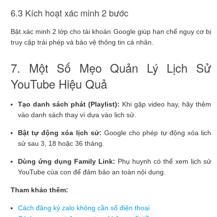
6.3 Kích hoạt xác minh 2 bước
Bật xác minh 2 lớp cho tài khoản Google giúp hạn chế nguy cơ bị
truy cập trái phép và bảo vệ thông tin cá nhân.
7. Một Số Mẹo Quản Lý Lịch Sử
YouTube Hiệu Quả
Tạo danh sách phát (Playlist):
Khi gặp video hay, hãy thêm
vào danh sách thay vì dựa vào lịch sử.
Bật tự động xóa lịch sử:
Google cho phép tự động xóa lịch
sử sau 3, 18 hoặc 36 tháng.
Dùng ứng dụng Family Link:
Phụ huynh có thể xem lịch sử
YouTube của con để đảm bảo an toàn nội dung.
Tham khảo thêm:
Cách đăng ký zalo không cần số điện thoại