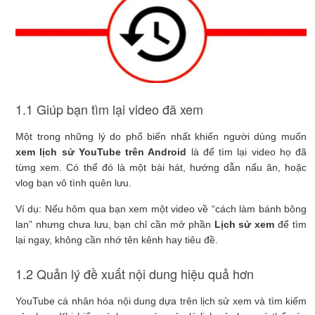
1.1 Giúp bạn tìm lại video đã xem
Một trong những lý do phổ biến nhất khiến người dùng muốn
xem lịch sử YouTube trên Android
là để tìm lại video họ đã
từng xem. Có thể đó là một bài hát, hướng dẫn nấu ăn, hoặc
vlog bạn vô tình quên lưu.
Ví dụ: Nếu hôm qua bạn xem một video về “cách làm bánh bông
lan” nhưng chưa lưu, bạn chỉ cần mở phần
Lịch sử xem
để tìm
lại ngay, không cần nhớ tên kênh hay tiêu đề.
1.2 Quản lý đề xuất nội dung hiệu quả hơn
YouTube cá nhân hóa nội dung dựa trên lịch sử xem và tìm kiếm