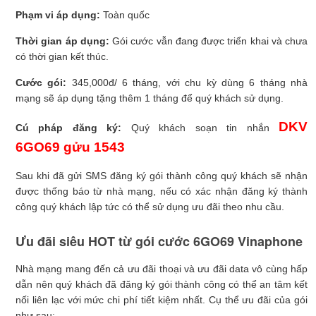
Phạm vi áp dụng:
Toàn quốc
Thời gian áp dụng:
Gói cước vẫn đang được triển khai và chưa
có thời gian kết thúc.
Cước gói:
345,000đ/ 6 tháng, với chu kỳ dùng 6 tháng nhà
mạng sẽ áp dụng tặng thêm 1 tháng để quý khách sử dụng.
DKV
Cú pháp đăng ký:
Quý khách soạn tin nhắn
6GO69 gửu 1543
Sau khi đã gửi SMS đăng ký gói thành công quý khách sẽ nhận
được thống báo từ nhà mạng, nếu có xác nhận đăng ký thành
công quý khách lập tức có thể sử dụng ưu đãi theo nhu cầu.
Ưu đãi siêu HOT từ gói cước 6GO69 Vinaphone
Nhà mạng mang đến cả ưu đãi thoại và ưu đãi data vô cùng hấp
dẫn nên quý khách đã đăng ký gói thành công có thể an tâm kết
nối liên lạc với mức chi phí tiết kiệm nhất. Cụ thể ưu đãi của gói
như sau: