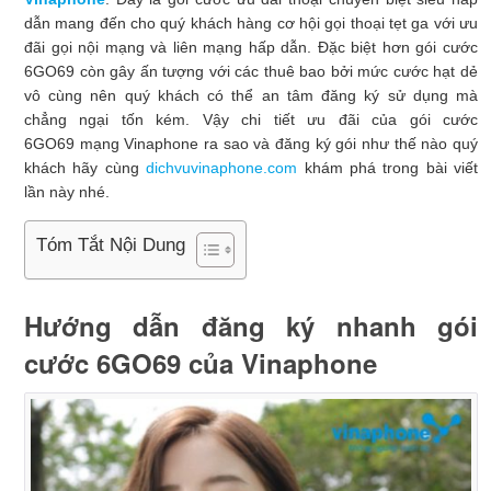
dẫn mang đến cho quý khách hàng cơ hội gọi thoại tẹt ga với ưu
đãi gọi nội mạng và liên mạng hấp dẫn. Đặc biệt hơn gói cước
6GO69 còn gây ấn tượng với các thuê bao bởi mức cước hạt dẻ
vô cùng nên quý khách có thể an tâm đăng ký sử dụng mà
chẳng ngại tốn kém. Vậy chi tiết ưu đãi của gói cước
6GO69 mạng Vinaphone ra sao và đăng ký gói như thế nào quý
khách hãy cùng
dichvuvinaphone.com
khám phá trong bài viết
lần này nhé.
Tóm Tắt Nội Dung
Hướng dẫn đăng ký nhanh gói
cước 6GO69 của Vinaphone