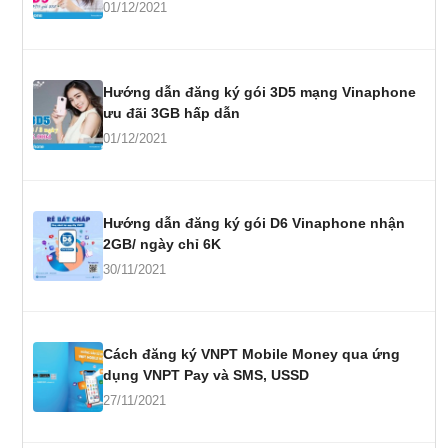
01/12/2021
Hướng dẫn đăng ký gói 3D5 mạng Vinaphone
ưu đãi 3GB hấp dẫn
01/12/2021
Hướng dẫn đăng ký gói D6 Vinaphone nhận
2GB/ ngày chỉ 6K
30/11/2021
Cách đăng ký VNPT Mobile Money qua ứng
dụng VNPT Pay và SMS, USSD
27/11/2021