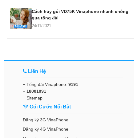
Cách hủy gói VD75K Vinaphone nhanh chóng
qua tổng đài
24/11/2021
Liên Hệ
+ Tổng đài Vinaphone:
9191
+
18001091
+
Sitemap
Gói Cước Nổi Bật
Đăng ký 3G VinaPhone
Đăng ký 4G VinaPhone