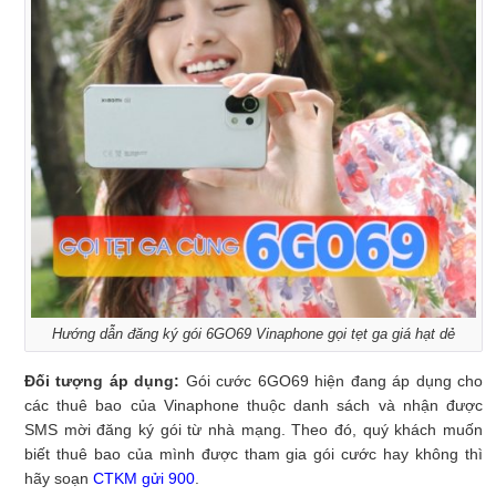
Hướng dẫn đăng ký gói 6GO69 Vinaphone gọi tẹt ga giá hạt dẻ
Đối tượng áp dụng:
Gói cước 6GO69 hiện đang áp dụng cho
các thuê bao của Vinaphone thuộc danh sách và nhận được
SMS mời đăng ký gói từ nhà mạng. Theo đó, quý khách muốn
biết thuê bao của mình được tham gia gói cước hay không thì
hãy soạn
CTKM gửi 900
.