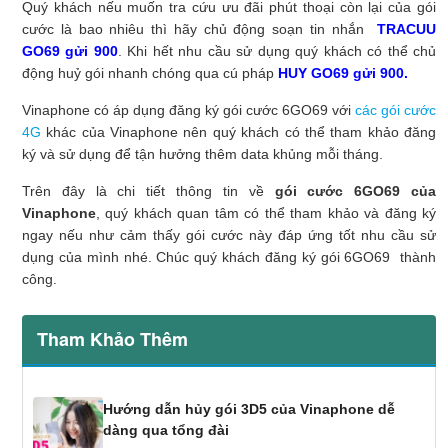
Quý khách nếu muốn tra cứu ưu đãi phút thoại còn lại của gói
cước là bao nhiêu thì hãy chủ động soạn tin nhắn
TRACUU
GO69 gửi 900
. Khi hết nhu cầu sử dụng quý khách có thể chủ
động huỷ gói nhanh chóng qua cú pháp
HUY GO69 gửi 900.
Vinaphone có áp dụng đăng ký gói cước 6GO69 với
các gói cước
4G
khác của Vinaphone nên quý khách có thể tham khảo đăng
ký và sử dụng để tận hưởng thêm data khủng mỗi tháng.
Trên đây là chi tiết thông tin về
gói cước 6GO69 của
Vinaphone
, quý khách quan tâm có thể tham khảo và đăng ký
ngay nếu như cảm thấy gói cước này đáp ứng tốt nhu cầu sử
dụng của mình nhé. Chúc quý khách đăng ký gói 6GO69 thành
công.
Tham Khảo Thêm
Hướng dẫn hủy gói 3D5 của Vinaphone dễ
dàng qua tổng đài