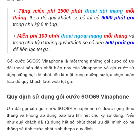
+
Tặng miễn phí 1500 phút
thoại nội mạng
mỗi
tháng
, theo đó quý khách sẽ có tất cả
9000 phút gọi
trong chu kỳ 6 tháng.
+
Miễn phí 100 phút
thoại ngoại mạng
mỗi tháng
và
trong chu kỳ 6 tháng quý khách sẽ có đến
500 phút gọi
để liên lạc tẹt ga.
Gói cước 6GO69 Vinaphone là một trong những gói cước có ưu
đãi thoại hấp dẫn nhất hiện nay của Vinaphone và giá cước sử
dụng cũng hạt dẻ nhất nên là một trong những sự lựa chọn hoàn
hảo để quý khách lướt web tẹt ga.
Quy định sử dụng gói cước 6GO69 Vinaphone
Ưu đãi gọi của gói cước 6GO69 Vinaphone sẽ được cộng theo
tháng và không áp dụng bảo lưu khi hết chu kỳ sử dụng. Nếu
như quý khách đã sử dụng hết số phút thoại ưu đãi mình có hệ
thống sẽ tính cước phát sinh thepo quy định