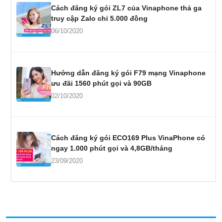
Cách đăng ký gói ZL7 của Vinaphone thả ga
truy cập Zalo chỉ 5.000 đồng
06/10/2020
Hướng dẫn đăng ký gói F79 mạng Vinaphone
ưu đãi 1560 phút gọi và 90GB
02/10/2020
Cách đăng ký gói ECO169 Plus VinaPhone có
ngay 1.000 phút gọi và 4,8GB/tháng
23/09/2020