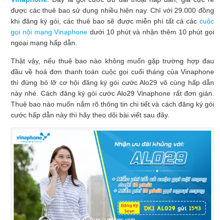
được các thuê bao sử dụng nhiều hiện nay. Chỉ với 29.000 đồng
khi đăng ký gói, các thuê bao sẽ được miễn phí tất cả các
cuộc
gọi nội mạng Vinaphone
dưới 10 phút và nhận thêm 10 phút gọi
ngoại mạng hấp dẫn.
Thật vậy, nếu thuê bao nào không muốn gặp trường hợp đau
đầu về hoá đơn thanh toán cuộc gọi cuối tháng của Vinaphone
thì đừng bỏ lỡ cơ hội đăng ký gói cước Alo29 vô cùng hấp dẫn
này nhé. Cách đăng ký gói cước Alo29 Vinaphone rất đơn giản.
Thuê bao nào muốn nắm rõ thông tin chi tiết và cách đăng ký gói
cước hấp dẫn này thì hãy theo dõi bài viết sau đây.