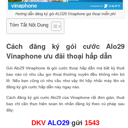
Hướng dẫn đăng ký gói ALO29 Vinaphone gọi thoại miễn phí
Tóm Tắt Nội Dung
Cách đăng ký gói cước Alo29
Vinaphone ưu đãi thoại hấp dẫn
Gói Alo29 Vinaphone là gói cước thoại hấp dẫn mà bất kỳ thuê
bao nào có nhu cầu gọi thoại thường xuyên đều không nên bỏ
lỡ. Nếu bạn cũng có nhu cầu như vậy thì hãy nhấc máy lên và
đăng ký gói cước hấp dẫn này ngay nào.
Cách đăng ký gói cước Alo29 của Vinaphone rất đơn giản, thuê
bao chỉ cần thực hiện soạn tin nhắn đăng ký theo cú pháp sau
đây:
DKV
ALO29
gửi
1543