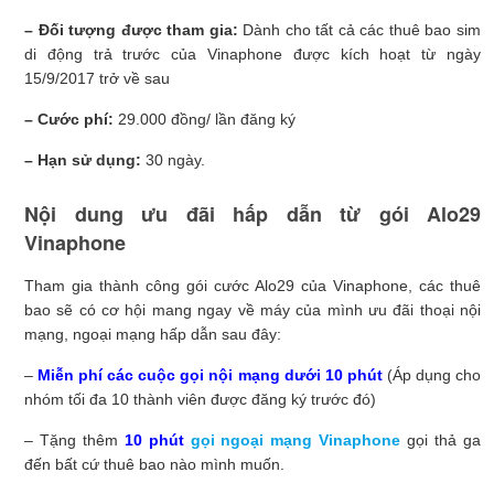
– Đối tượng được tham gia:
Dành cho tất cả các thuê bao sim
di động trả trước của Vinaphone được kích hoạt từ ngày
15/9/2017 trở về sau
– Cước phí:
29.000 đồng/ lần đăng ký
– Hạn sử dụng:
30 ngày.
Nội dung ưu đãi hấp dẫn từ gói Alo29
Vinaphone
Tham gia thành công gói cước Alo29 của Vinaphone, các thuê
bao sẽ có cơ hội mang ngay về máy của mình ưu đãi thoại nội
mạng, ngoại mạng hấp dẫn sau đây:
–
Miễn phí các cuộc gọi nội mạng dưới 10 phút
(Áp dụng cho
nhóm tối đa 10 thành viên được đăng ký trước đó)
– Tặng thêm
10 phút
gọi ngoại mạng Vinaphone
gọi thả ga
đến bất cứ thuê bao nào mình muốn.