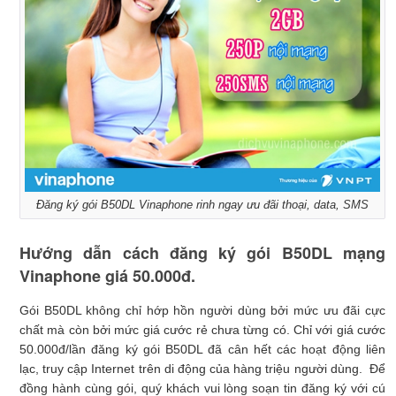
Đăng ký gói B50DL Vinaphone rinh ngay ưu đãi thoại, data, SMS
Hướng dẫn cách đăng ký gói B50DL mạng
Vinaphone giá 50.000đ.
Gói B50DL không chỉ hớp hồn người dùng bởi mức ưu đãi cực
chất mà còn bởi mức giá cước rẻ chưa từng có. Chỉ với giá cước
50.000đ/lần đăng ký gói B50DL đã cân hết các hoạt động liên
lạc, truy cập Internet trên di động của hàng triệu người dùng. Để
đồng hành cùng gói, quý khách vui lòng soạn tin đăng ký với cú