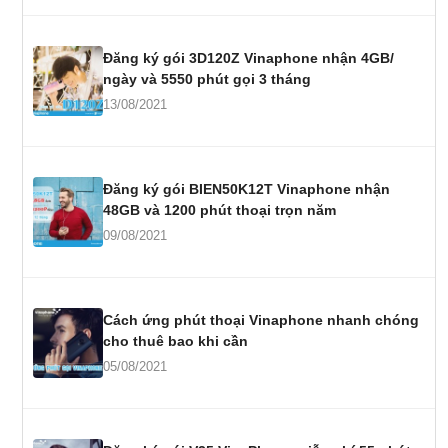
Đăng ký gói 3D120Z Vinaphone nhận 4GB/
ngày và 5550 phút gọi 3 tháng
13/08/2021
Đăng ký gói BIEN50K12T Vinaphone nhận
48GB và 1200 phút thoại trọn năm
09/08/2021
Cách ứng phút thoại Vinaphone nhanh chóng
cho thuê bao khi cần
05/08/2021