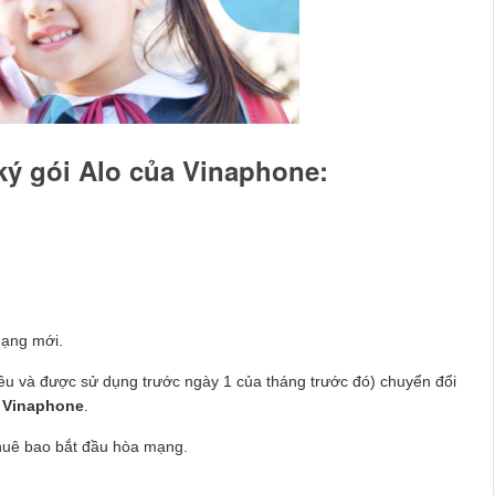
 ký gói Alo của Vinaphone:
mạng mới.
ều và được sử dụng trước ngày 1 của tháng trước đó) chuyển đổi
o Vinaphone
.
thuê bao bắt đầu hòa mạng.