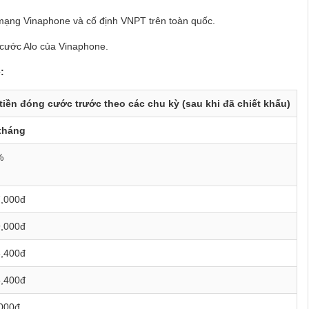
i mạng Vinaphone và cố định VNPT trên toàn quốc.
 cước Alo của Vinaphone.
:
tiền đóng cước trước theo các chu kỳ (sau khi đã chiết khấu)
tháng
%
,000đ
,000đ
,400đ
,400đ
000đ