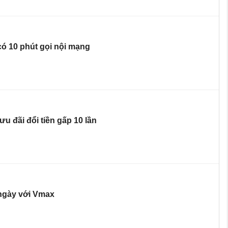
ó 10 phút gọi nội mạng
u đãi đổi tiền gấp 10 lần
ngày với Vmax