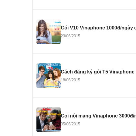
Gói V10 Vinaphone 1000đ/ngày c
23/06/2015
Cách đăng ký gói T5 Vinaphone ư
18/06/2015
Gọi nội mạng Vinaphone 3000đ/
05/06/2015