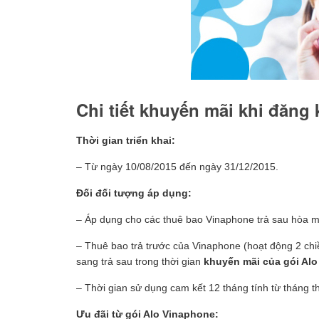
Chi tiết khuyến mãi khi đăng
Thời gian triển khai:
– Từ ngày 10/08/2015 đến ngày 31/12/2015.
Đối đối tượng áp dụng:
– Áp dụng cho các thuê bao Vinaphone trả sau hòa 
– Thuê bao trả trước của Vinaphone (hoạt động 2 chi
sang trả sau trong thời gian
khuyến mãi của gói Al
– Thời gian sử dụng cam kết 12 tháng tính từ tháng 
Ưu đãi từ gói Alo Vinaphone: