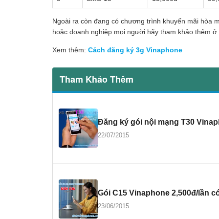
Ngoài ra còn đang có chương trình khuyến mãi hòa m
hoặc doanh nghiệp mọi người hãy tham khảo thêm ở 
Xem thêm:
Cách đăng ký 3g Vinaphone
Tham Khảo Thêm
Đăng ký gói nội mạng T30 Vinap
22/07/2015
Gói C15 Vinaphone 2,500đ/lần có 
23/06/2015