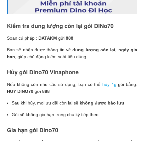
Kiểm tra dung lượng còn lại gói DINo70
Soạn cú pháp :
DATAKM
gửi
888
Bạn sẽ nhận được thông tin về
dung lượng còn lại
,
ngày gia
hạn
, giúp chủ động kiểm soát tiêu dùng.
Hủy gói Dino70 Vinaphone
Nếu không còn nhu cầu sử dụng, bạn có thể
hủy 4g
gói bằng:
HUY
DINO70
gửi
888
Sau khi hủy, mọi ưu đãi còn lại sẽ
không được bảo lưu
Gói sẽ không gia hạn trong chu kỳ tiếp theo
Gia hạn gói Dino70