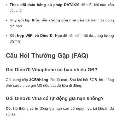
Theo dõi data bằng cú pháp DATAKM
để biết khi nào cần
tiết chế
Hủy gói kịp thời nếu không còn nhu cầu
để tránh tự động
gia hạn
Kết hợp WiFi và Dino Đi Học
để tiết kiệm tối đa dung lượng
3G/4G
Câu Hỏi Thường Gặp (FAQ)
Gói Dino70 Vinaphone có bao nhiêu GB?
Gói cung cấp
3GB/tháng
tốc độ cao. Sau khi hết 3GB, hệ thống
tính cước theo gói M0 nếu bật dữ liệu di động.
Gói Dino70 Vina có tự động gia hạn không?
Có.
Hệ thống sẽ tự động gia hạn sau 30 ngày nếu tài khoản đủ
số dư.