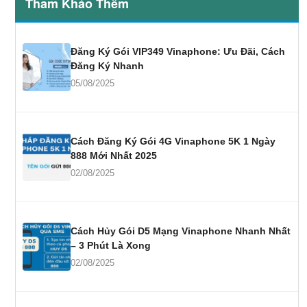
Tham Khảo Thêm
Đăng Ký Gói VIP349 Vinaphone: Ưu Đãi, Cách
Đăng Ký Nhanh
05/08/2025
Cách Đăng Ký Gói 4G Vinaphone 5K 1 Ngày
888 Mới Nhất 2025
02/08/2025
Cách Hủy Gói D5 Mạng Vinaphone Nhanh Nhất
– 3 Phút Là Xong
02/08/2025