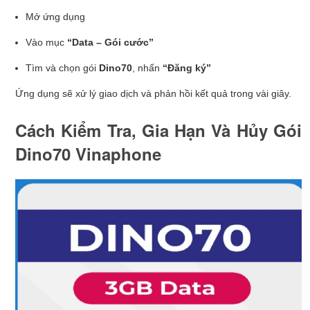
Mở ứng dụng
Vào mục
“Data – Gói cước”
Tìm và chọn gói
Dino70
, nhấn
“Đăng ký”
Ứng dụng sẽ xử lý giao dịch và phản hồi kết quả trong vài giây.
Cách Kiểm Tra, Gia Hạn Và Hủy Gói
Dino70 Vinaphone