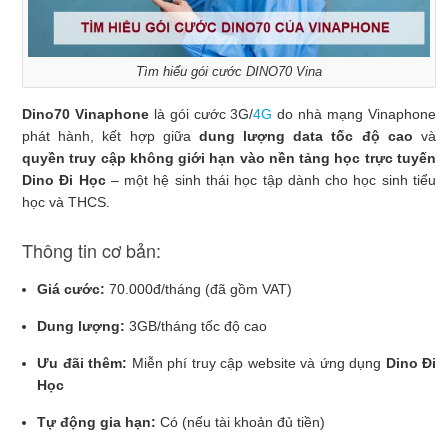
Tìm hiểu gói cước DINO70 Vina
Dino70 Vinaphone
là gói cước 3G/
4G
do nhà mạng Vinaphone
phát hành, kết hợp giữa
dung lượng data tốc độ cao
và
quyền truy cập không giới hạn vào nền tảng học trực tuyến
Dino Đi Học
– một hệ sinh thái học tập dành cho học sinh tiểu
học và THCS.
Thông tin cơ bản:
Giá cước:
70.000đ/tháng (đã gồm VAT)
Dung lượng:
3GB/tháng tốc độ cao
Ưu đãi thêm:
Miễn phí truy cập website và ứng dụng
Dino Đi
Học
Tự động gia hạn:
Có (nếu tài khoản đủ tiền)