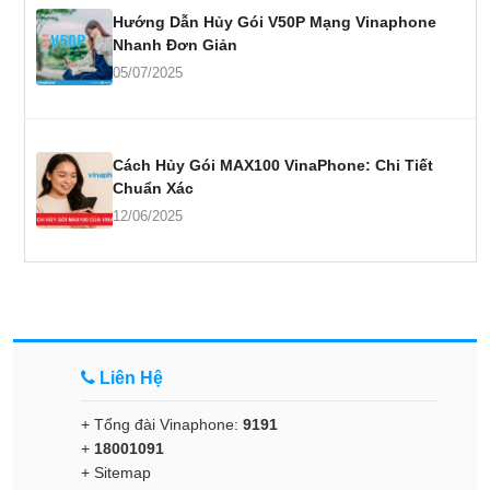
Hướng Dẫn Hủy Gói V50P Mạng Vinaphone
Nhanh Đơn Giản
05/07/2025
Cách Hủy Gói MAX100 VinaPhone: Chi Tiết
Chuẩn Xác
12/06/2025
Liên Hệ
+ Tổng đài Vinaphone:
9191
+
18001091
+
Sitemap