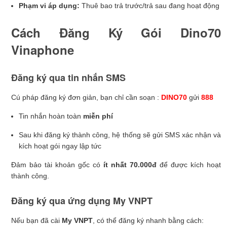
Phạm vi áp dụng:
Thuê bao trả trước/trả sau đang hoạt động
Cách Đăng Ký Gói Dino70
Vinaphone
Đăng ký qua tin nhắn SMS
Cú pháp đăng ký đơn giản, bạn chỉ cần soạn :
DINO70
gửi
888
Tin nhắn hoàn toàn
miễn phí
Sau khi đăng ký thành công, hệ thống sẽ gửi SMS xác nhận và
kích hoạt gói ngay lập tức
Đảm bảo tài khoản gốc có
ít nhất 70.000đ
để được kích hoạt
thành công.
Đăng ký qua ứng dụng My VNPT
Nếu bạn đã cài
My VNPT
, có thể đăng ký nhanh bằng cách: