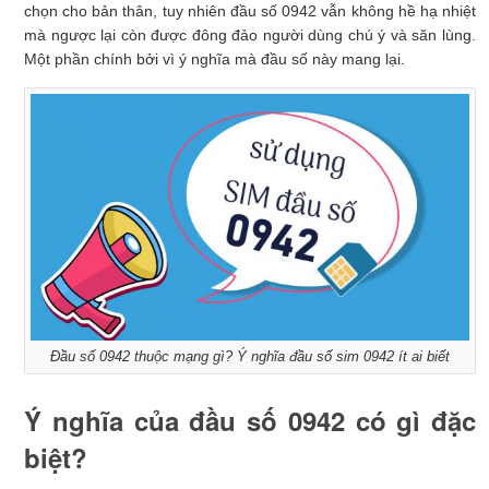
chọn cho bản thân, tuy nhiên đầu số 0942 vẫn không hề hạ nhiệt
mà ngược lại còn được đông đảo người dùng chú ý và săn lùng.
Một phần chính bởi vì ý nghĩa mà đầu số này mang lại.
Đầu số 0942 thuộc mạng gì? Ý nghĩa đầu số sim 0942 ít ai biết
Ý nghĩa của đầu số 0942 có gì đặc
biệt?