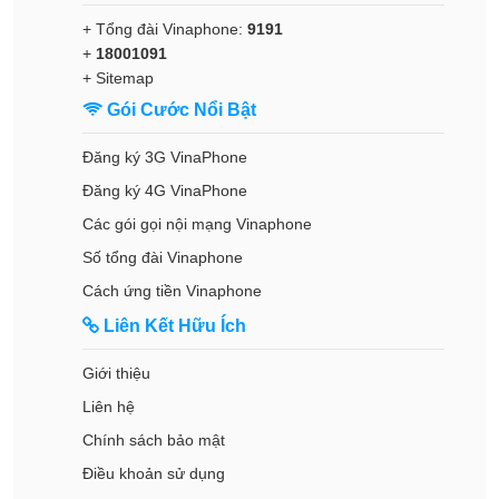
+ Tổng đài Vinaphone:
9191
+
18001091
+
Sitemap
Gói Cước Nổi Bật
Đăng ký 3G VinaPhone
Đăng ký 4G VinaPhone
Các gói gọi nội mạng Vinaphone
Số tổng đài Vinaphone
Cách ứng tiền Vinaphone
Liên Kết Hữu Ích
Giới thiệu
Liên hệ
Chính sách bảo mật
Điều khoản sử dụng