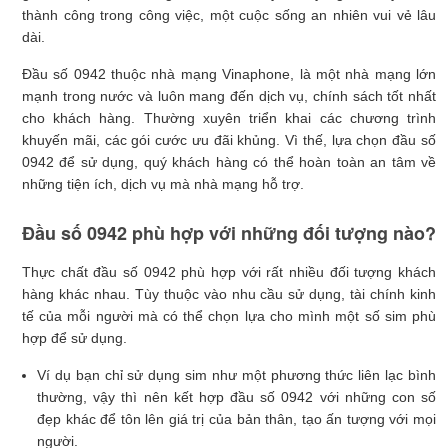
thành công trong công việc, một cuộc sống an nhiên vui vẻ lâu
dài.
Đầu số 0942 thuộc nhà mạng Vinaphone, là một nhà mạng lớn
mạnh trong nước và luôn mang đến dịch vụ, chính sách tốt nhất
cho khách hàng. Thường xuyên triển khai các chương trình
khuyến mãi, các gói cước ưu đãi khủng. Vì thế, lựa chọn đầu số
0942 để sử dụng, quý khách hàng có thể hoàn toàn an tâm về
những tiện ích, dịch vụ mà nhà mạng hỗ trợ.
Đầu số 0942 phù hợp với những đối tượng nào?
Thực chất đầu số 0942 phù hợp với rất nhiều đối tượng khách
hàng khác nhau. Tùy thuộc vào nhu cầu sử dụng, tài chính kinh
tế của mỗi người mà có thể chọn lựa cho mình một số sim phù
hợp để sử dụng.
Ví dụ bạn chỉ sử dụng sim như một phương thức liên lạc bình
thường, vậy thì nên kết hợp đầu số 0942 với những con số
đẹp khác để tôn lên giá trị của bản thân, tạo ấn tượng với mọi
người.