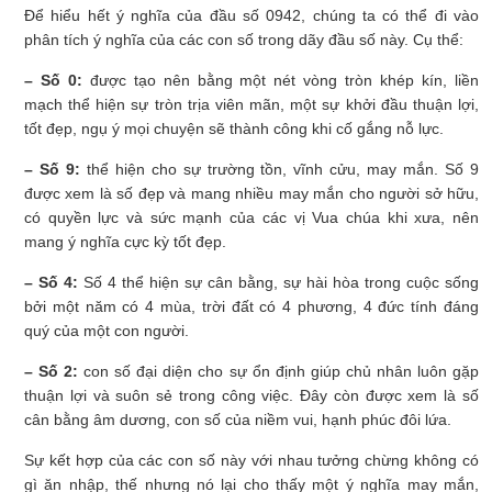
Để hiểu hết ý nghĩa của đầu số 0942, chúng ta có thể đi vào
phân tích ý nghĩa của các con số trong dãy đầu số này. Cụ thể:
– Số 0:
được tạo nên bằng một nét vòng tròn khép kín, liền
mạch thể hiện sự tròn trịa viên mãn, một sự khởi đầu thuận lợi,
tốt đẹp, ngụ ý mọi chuyện sẽ thành công khi cố gắng nỗ lực.
– Số 9:
thể hiện cho sự trường tồn, vĩnh cửu, may mắn. Số 9
được xem là số đẹp và mang nhiều may mắn cho người sở hữu,
có quyền lực và sức mạnh của các vị Vua chúa khi xưa, nên
mang ý nghĩa cực kỳ tốt đẹp.
– Số 4:
Số 4 thể hiện sự cân bằng, sự hài hòa trong cuộc sống
bởi một năm có 4 mùa, trời đất có 4 phương, 4 đức tính đáng
quý của một con người.
– Số 2:
con số đại diện cho sự ổn định giúp chủ nhân luôn gặp
thuận lợi và suôn sẻ trong công việc. Đây còn được xem là số
cân bằng âm dương, con số của niềm vui, hạnh phúc đôi lứa.
Sự kết hợp của các con số này với nhau tưởng chừng không có
gì ăn nhập, thế nhưng nó lại cho thấy một ý nghĩa may mắn,