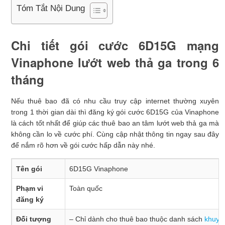
Tóm Tắt Nội Dung
Chi tiết gói cước 6D15G mạng
Vinaphone lướt web thả ga trong 6
tháng
Nếu thuê bao đã có nhu cầu truy cập internet thường xuyên
trong 1 thời gian dài thì đăng ký gói cước 6D15G của Vinaphone
là cách tốt nhất để giúp các thuê bao an tâm lướt web thả ga mà
không cần lo về cước phí. Cùng cập nhật thông tin ngay sau đây
để nắm rõ hơn về gói cước hấp dẫn này nhé.
Tên gói
6D15G Vinaphone
Phạm vi
Toàn quốc
đăng ký
Đối tượng
– Chỉ dành cho thuê bao thuộc danh sách
khuyế