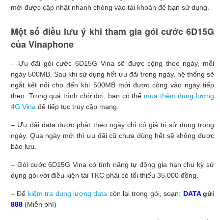
mới được cập nhật nhanh chóng vào tài khoản để bạn sử dụng.
Một số điều lưu ý khi tham gia gói cước 6D15G
của Vinaphone
– Ưu đãi gói cước 6D15G Vina sẽ được cộng theo ngày, mỗi
ngày 500MB. Sau khi sử dụng hết ưu đãi trong ngày, hệ thống sẽ
ngắt kết nối cho đến khi 500MB mới được cộng vào ngày tiếp
theo. Trong quá trình chờ đợi, bạn có thể
mua thêm dung lượng
4G Vina
để tiếp tục truy cập mạng.
– Ưu đãi data được phát theo ngày chỉ có giá trị sử dụng trong
ngày. Qua ngày mới thì ưu đãi cũ chưa dùng hết sẽ không được
bảo lưu.
– Gói cước 6D15G Vina có tính năng tự động gia hạn chu kỳ sử
dụng gói với điều kiện tài TKC phải có tối thiểu 35.000 đồng.
– Để
kiểm tra dung lượng data
còn lại trong gói, soạn:
DATA
gửi
888
(Miễn phí)