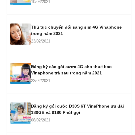
10/03/2021
Thủ tục chuyển đổi sang sim 4G Vinaphone
trong năm 2021
23/02/2021
Đăng ký các gói cước 4G cho thuê bao
Vinaphone trả sau trong năm 2021
22/02/2021
Đăng ký gói cước D30S 6T VinaPhone ưu đãi
180GB và 9180 Phút gọi
08/02/2021