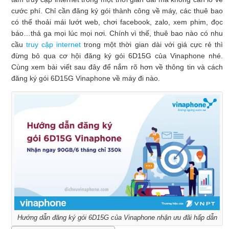
cước phí. Chỉ cần đăng ký gói thành công về máy, các thuê bao
có thể thoải mái lướt web, chơi facebook, zalo, xem phim, đọc
báo…thả ga mọi lúc mọi nơi. Chính vì thế, thuê bao nào có nhu
cầu
truy cập internet
trong một thời gian dài với giá cực rẻ thì
đừng bỏ qua cơ hội đăng ký gói 6D15G của Vinaphone nhé.
Cùng xem bài viết sau đây để nắm rõ hơn về thông tin và cách
đăng ký gói 6D15G Vinaphone về máy đi nào.
Hướng dẫn đăng ký gói 6D15G của Vinaphone nhận ưu đãi hấp dẫn