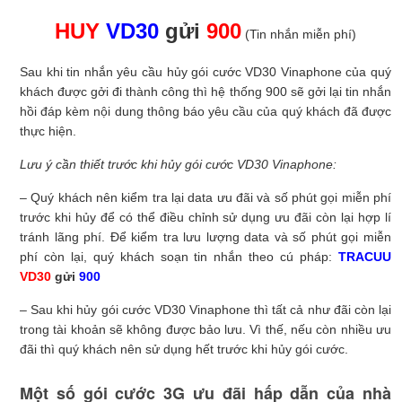
HUY
VD30
gửi
900
(Tin nhắn miễn phí)
Sau khi tin nhắn yêu cầu hủy gói cước VD30 Vinaphone của quý
khách được gởi đi thành công thì hệ thống 900 sẽ gởi lại tin nhắn
hồi đáp kèm nội dung thông báo yêu cầu của quý khách đã được
thực hiện.
Lưu ý cần thiết trước khi hủy gói cước VD30 Vinaphone:
– Quý khách nên kiểm tra lại data ưu đãi và số phút gọi miễn phí
trước khi hủy để có thể điều chỉnh sử dụng ưu đãi còn lại hợp lí
tránh lãng phí. Để kiểm tra lưu lượng data và số phút gọi miễn
phí còn lại, quý khách soạn tin nhắn theo cú pháp:
TRACUU
VD30
gửi
900
– Sau khi hủy gói cước VD30 Vinaphone thì tất cả như đãi còn lại
trong tài khoản sẽ không được bảo lưu. Vì thế, nếu còn nhiều ưu
đãi thì quý khách nên sử dụng hết trước khi hủy gói cước.
Một số gói cước 3G ưu đãi hấp dẫn của nhà