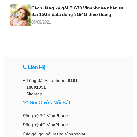
Cách đăng ký gói BIG70 Vinaphone nhận ưu
đãi 15GB data dùng 3G/4G theo tháng
08/09/2021
Liên Hệ
+ Tổng đài Vinaphone:
9191
+
18001091
+
Sitemap
Gói Cước Nổi Bật
Đăng ký 3G VinaPhone
Đăng ký 4G VinaPhone
Các gói gọi nội mạng Vinaphone