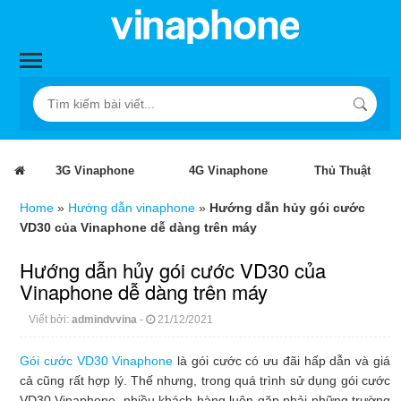
3G Vinaphone
4G Vinaphone
Thủ Thuật
Home
»
Hướng dẫn vinaphone
»
Hướng dẫn hủy gói cước
VD30 của Vinaphone dễ dàng trên máy
Hướng dẫn hủy gói cước VD30 của
Vinaphone dễ dàng trên máy
Viết bởi:
admindvvina
-
21/12/2021
Gói cước VD30 Vinaphone
là gói cước có ưu đãi hấp dẫn và giá
cả cũng rất hợp lý. Thế nhưng, trong quá trình sử dụng gói cước
VD30 Vinaphone, nhiều khách hàng luôn gặp phải những trường