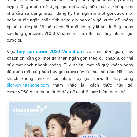
hợp không muốn sử dụng gói cước này nữa bởi vì không còn
nhu cầu sử dụng, muốn đăng ký trải nghiệm một gói cước mới
hoặc muốn ngăn chặn tính năng gia hạn của gói cước để không
bị mất cước phí. Vì thế, cách tốt nhất khi quý khách không muốn
sử dụng gói cước VD30 Vinaphone nữa thì nên hủy nhanh gói
cước đi.
Việc
hủy gói cước VD30 Vinaphone
vô cùng đơn giản, quý
khách chỉ cần gởi một tin nhắn ngắn gọn theo cú pháp là có thể
hủy một cách nhanh chóng. Tuy nhiên, một số quý khách hàng
đã quên mất cú pháp hủy gói cước này là như thế nào. Nếu quý
khách không nhớ rõ cú pháp hủy gói cước thì hãy cùng
dichvuvinaphone.com
tham khảo lại cách thức hủy gói
cước VD30 Vinaphone dưới đây để có thể thực hiện theo nhé.