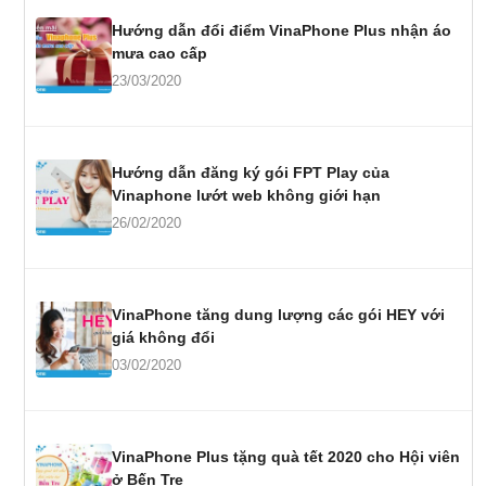
Hướng dẫn đổi điểm VinaPhone Plus nhận áo
mưa cao cấp
23/03/2020
Hướng dẫn đăng ký gói FPT Play của
Vinaphone lướt web không giới hạn
26/02/2020
VinaPhone tăng dung lượng các gói HEY với
giá không đổi
03/02/2020
VinaPhone Plus tặng quà tết 2020 cho Hội viên
ở Bến Tre