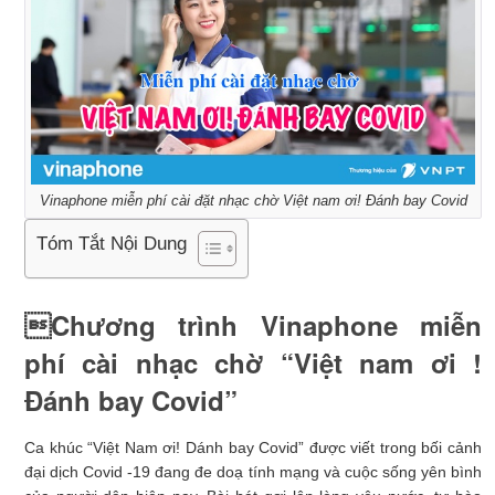
Vinaphone miễn phí cài đặt nhạc chờ Việt nam ơi! Đánh bay Covid
Tóm Tắt Nội Dung
Chương trình Vinaphone miễn
phí cài nhạc chờ “Việt nam ơi !
Đánh bay Covid”
Ca khúc “Việt Nam ơi! Dánh bay Covid” được viết trong bối cảnh
đại dịch Covid -19 đang đe doạ tính mạng và cuộc sống yên bình