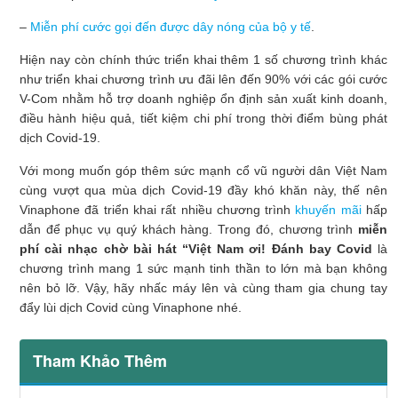
–
Miễn phí cước gọi đến được dây nóng của bộ y tế
.
Hiện nay còn chính thức triển khai thêm 1 số chương trình khác
như triển khai chương trình ưu đãi lên đến 90% với các gói cước
V-Com nhằm hỗ trợ doanh nghiệp ổn định sản xuất kinh doanh,
điều hành hiệu quả, tiết kiệm chi phí trong thời điểm bùng phát
dịch Covid-19.
Với mong muốn góp thêm sức mạnh cổ vũ người dân Việt Nam
cùng vượt qua mùa dịch Covid-19 đầy khó khăn này, thế nên
Vinaphone đã triển khai rất nhiều chương trình
khuyến mãi
hấp
dẫn để phục vụ quý khách hàng. Trong đó, chương trình
miễn
phí cài nhạc chờ bài hát “Việt Nam ơi! Đánh bay Covid
là
chương trình mang 1 sức mạnh tinh thần to lớn mà bạn không
nên bỏ lỡ. Vậy, hãy nhấc máy lên và cùng tham gia chung tay
đẩy lùi dịch Covid cùng Vinaphone nhé.
Tham Khảo Thêm