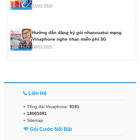
15/01/2020
Hướng dẫn đăng ký gói nhaccuatui mạng
Vinaphone nghe nhạc miễn phí 3G
08/01/2020
Liên Hệ
+ Tổng đài Vinaphone:
9191
+
18001091
+
Sitemap
Gói Cước Nổi Bật