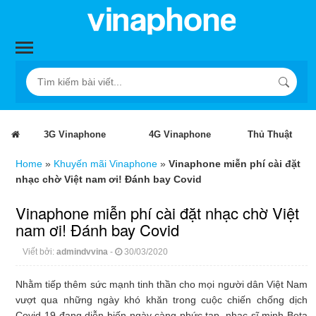
3G Vinaphone
4G Vinaphone
Thủ Thuật
Home
»
Khuyến mãi Vinaphone
»
Vinaphone miễn phí cài đặt
nhạc chờ Việt nam ơi! Đánh bay Covid
Vinaphone miễn phí cài đặt nhạc chờ Việt
nam ơi! Đánh bay Covid
Viết bởi:
admindvvina
-
30/03/2020
Nhằm tiếp thêm sức mạnh tinh thần cho mọi người dân Việt Nam
vượt qua những ngày khó khăn trong cuộc chiến chống dịch
Covid-19 đang diễn biến ngày càng phức tạp, nhạc sĩ minh Beta