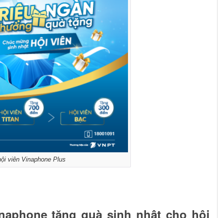
hội viên Vinaphone Plus
naphone tặng quà sinh nhật cho hội