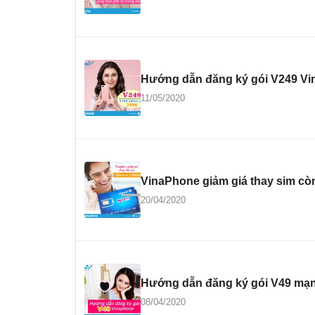
Hướng dẫn đăng ký gói V249 Vin
11/05/2020
VinaPhone giảm giá thay sim còn
20/04/2020
Hướng dẫn đăng ký gói V49 mạng
08/04/2020