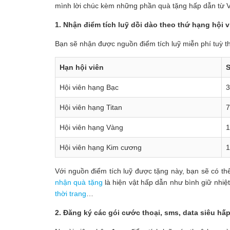
mình lời chúc kèm những phần quà tặng hấp dẫn từ 
1. Nhận điểm tích luỹ dồi dào theo thứ hạng hội
Bạn sẽ nhận được nguồn điểm tích luỹ miễn phí tuỳ t
Hạn hội viên
S
Hội viên hạng Bạc
3
Hội viên hạng Titan
7
Hội viên hạng Vàng
1
Hội viên hạng Kim cương
1
Với nguồn điểm tích luỹ được tặng này, bạn sẽ có t
nhận quà tặng
là hiện vật hấp dẫn như bình giữ nhi
thời trang
…
2. Đăng ký các gói cước thoại, sms, data siêu hấ