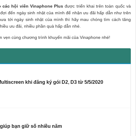
 các hội viên Vinaphone Plus
được triển khai trên toàn quốc và
ờ đợi đến ngày sinh nhật của mình để nhận ưu đãi hấp dẫn như trên
chưa tới ngày sinh nhật của mình thì hãy mau chóng tìm cách tăng
nhiều ưu đãi, nhiều phần quà hấp dẫn nhé.
rọn vẹn cùng chương trình khuyến mãi của Vinaphone nhé!
tiscreen khi đăng ký gói D2, D3 từ 5/5/2020
giúp bạn giữ số nhiều năm