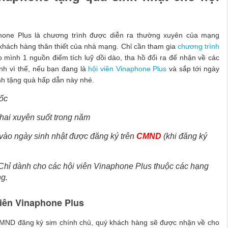
phone Plus là chương trình được diễn ra thường xuyên của mạng
khách hàng thân thiết của nhà mạng. Chỉ cần tham gia
chương trình
 mình 1 nguồn điểm tích luỹ dồi dào, tha hồ đổi ra để nhận về các
nh vì thế, nếu bạn đang là
hội viên Vinaphone Plus
và sắp tới ngày
ình tặng quà hấp dẫn này nhé.
ốc
hai xuyên suốt trong năm
ào ngày sinh nhật được đăng ký trên
CMND
(khi đăng ký
hỉ dành cho các hội viên Vinaphone Plus thuộc các hạng
ng.
viên Vinaphone Plus
CMND đăng ký sim chính chủ, quý khách hàng sẽ được nhận về cho