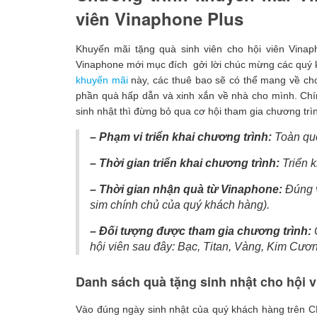
viên Vinaphone Plus
Khuyến mãi tặng quà sinh viên cho hội viên Vina
Vinaphone mới mục đích gởi lời chúc mừng các quý 
khuyến mãi
này, các thuê bao sẽ có thể mang về cho
phần quà hấp dẫn và xinh xắn về nhà cho mình. Chí
sinh nhật thì đừng bỏ qua cơ hội tham gia chương tr
– Phạm vi triển khai chương trình:
Toàn qu
– Thời gian triển khai chương trình:
Triển k
– Thời gian nhận quà từ Vinaphone:
Đúng v
sim chính chủ của quý khách hàng).
– Đối tượng được tham gia chương trình:
C
hội viên sau đây: Bạc, Titan, Vàng, Kim Cươ
Danh sách quà tặng sinh nhật cho hội 
Vào đúng ngày sinh nhật của quý khách hàng trên 