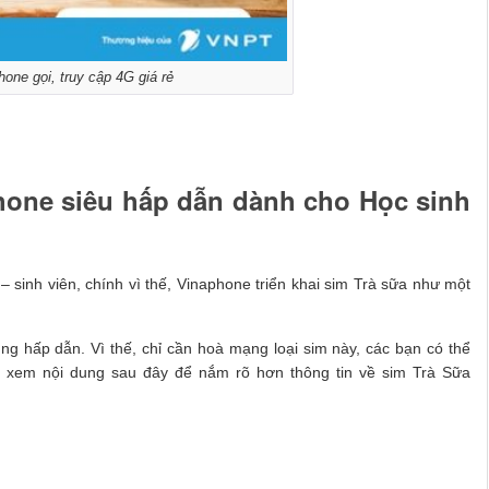
ne gọi, truy cập 4G giá rẻ
hone siêu hấp dẫn dành cho Học sinh
– sinh viên, chính vì thế, Vinaphone triển khai sim Trà sữa như một
ng hấp dẫn. Vì thế, chỉ cần hoà mạng loại sim này, các bạn có thể
ng xem nội dung sau đây để nắm rõ hơn thông tin về sim Trà Sữa