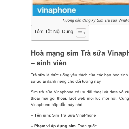
Hướng dẫn đăng ký Sim Trà sữa VinaPho
Tóm Tắt Nội Dung
Hoà mạng sim Trà sữa Vinap
– sinh viên
Trà sữa là thức uống yêu thích của các bạn học sinh 
sự ưu ái dành riêng cho đối tượng này.
Sim trà sữa Vinaphone có ưu đãi thoại và data vô cù
thoải mái gọi thoại, lướt web mọi lúc mọi nơi. Cù
Vinaphone hấp dẫn này nhé.
– Tên sim
: Sim Trà Sữa VinaPhone
– Phạm vi áp dụng sim
: Toàn quốc