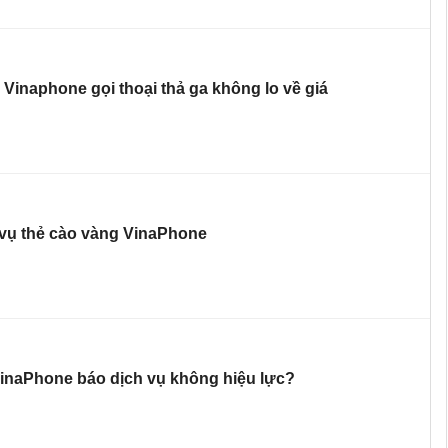
inaphone gọi thoại thả ga không lo về giá
 vụ thẻ cào vàng VinaPhone
VinaPhone báo dịch vụ không hiệu lực?