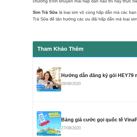
chương trình khuyến mãi hấp dẫn nào thì hãy thực h
Sim Trà Sữa
là loại sim vô cùng hấp dẫn mà các bạn
Trà Sữa để tận hưởng các ưu đãi hấp dẫn mà loại sim
Tham Khảo Thêm
Hướng dẫn đăng ký gói HEY79 m
28/08/2020
Bảng giá cước gọi quốc tế VinaP
27/08/2020