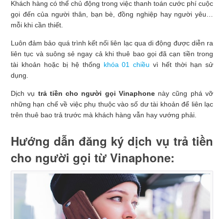
Khách hàng có thể chủ động trong việc thanh toán cước phí cuộc
gọi đến của người thân, bạn bè, đồng nghiệp hay người yêu…
mỗi khi cần thiết.
Luôn đảm bảo quá trình kết nối liên lạc qua di động được diễn ra
liên tục và suông sẻ ngay cả khi thuê bao gọi đã cạn tiền trong
tài khoản hoặc bị hệ thống
khóa 01 chiều
vì hết thời hạn sử
dụng.
Dịch vụ
trả tiền cho người gọi Vinaphone
này cũng phá vỡ
những hạn chế về việc phụ thuộc vào số dư tài khoản để liên lạc
trên thuê bao trả trước mà khách hàng vẫn hay vướng phải.
Hướng dẫn đăng ký dịch vụ trả tiền
cho người gọi từ Vinaphone: