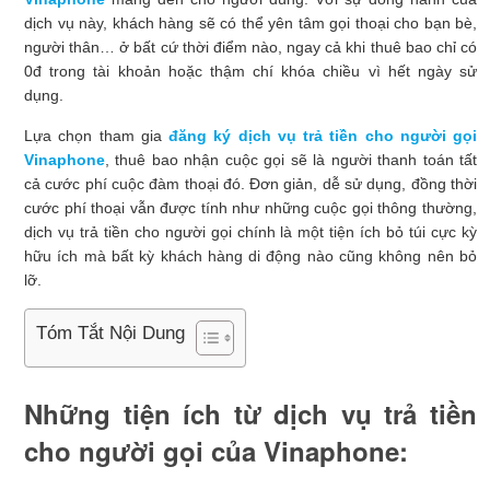
dịch vụ này, khách hàng sẽ có thể yên tâm gọi thoại cho bạn bè,
người thân… ở bất cứ thời điểm nào, ngay cả khi thuê bao chỉ có
0đ trong tài khoản hoặc thậm chí khóa chiều vì hết ngày sử
dụng.
Lựa chọn tham gia
đăng ký dịch vụ trả tiền cho người gọi
Vinaphone
, thuê bao nhận cuộc gọi sẽ là người thanh toán tất
cả cước phí cuộc đàm thoại đó. Đơn giản, dễ sử dụng, đồng thời
cước phí thoại vẫn được tính như những cuộc gọi thông thường,
dịch vụ trả tiền cho người gọi chính là một tiện ích bỏ túi cực kỳ
hữu ích mà bất kỳ khách hàng di động nào cũng không nên bỏ
lỡ.
Tóm Tắt Nội Dung
Những tiện ích từ dịch vụ trả tiền
cho người gọi của Vinaphone: