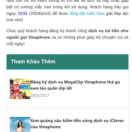
Nếu cần hỗ trợ thêm thông tin chi tiết về dịch vụ này hoặc gặp
bất cứ vướng mắc nào trong khi sử dụng, khách hàng hãy gọi
ngay:
9191
(200đ/phút) để được
tổng đài cskh Vina
giải đáp tận
tình nhé!
Chúc quý khách hàng đăng ký thành công
dịch vụ trả tiền cho
người gọi Vinaphone
và có những phút giây trò chuyện vui vẻ
mỗi ngày!
Tham Khảo Thêm
Đăng ký dịch vụ MegaClip Vinaphone thả ga
xem táo quân dip tết
18/01/2017
Xem quảng cáo kiếm tiền cùng dịch vụ iClever
của Vinaphone