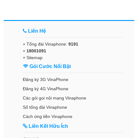
Liên Hệ
+ Tổng đài Vinaphone:
9191
+
18001091
+
Sitemap
Gói Cước Nổi Bật
Đăng ký 3G VinaPhone
Đăng ký 4G VinaPhone
Các gói gọi nội mạng Vinaphone
Số tổng đài Vinaphone
Cách ứng tiền Vinaphone
Liên Kết Hữu Ích