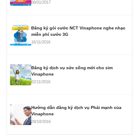
06/01/2017
Đăng ký gói cước NCT Vinaphone nghe nhạc
miễn phí cước 3G
16/11/2016
Đăng ký dịch vụ sức sống mới cho sim
Vinaphone
02/11/2016
Hướng dẫn đăng ký dịch vụ Phái mạnh của
Vinaphone
29/10/2016