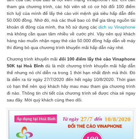
tham gia chương trình, các hội viên sẽ có cơ hội đổi 100 điểm
tích luỹ của mình để lấy thẻ cào với mệnh giá siêu hấp dẫn đến
50.000 đồng. Nhờ đó, mà các thuê bao có thể gia tăng nguồn tài
khoản di động của mình, tha hồ sử dụng các
dịch vụ Vinaphone
mà không cần quan tâm nhiều về cước phí. Vậy nên quý khách
hàng nào muốn nhận ngay thẻ cào 50.000 đồng hấp dẫn về máy
thì đừng bỏ qua chương trình khuyến mãi hấp dẫn này nhé.
Chương trình khuyến mãi
đổi 100 điểm lấy thẻ cào Vinaphone
50K tại Hoà Bình
dù là một chương trình khuyến mãi hấp dẫn
thế nhưng nó chỉ diễn ra trong 1 thời hạn nhất định mà thôi. Đó
là diễn ra từ ngày 27/7/2020 đến hết ngày 10/8/2020. Thời gian
có hạn thế nên quý khách hãy mau mau tham gia chương trình
đi nào. Thông tin chi tiết của chương trình sẽ được chia sẻ ngay
sau đây. Mời quý khách cùng theo dõi.