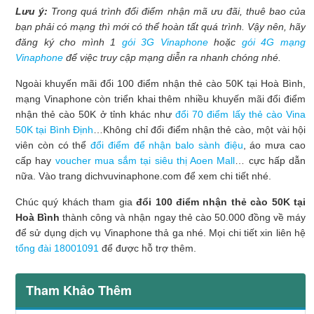
Lưu ý:
Trong quá trình đổi điểm nhận mã ưu đãi, thuê bao của
bạn phải có mạng thì mới có thể hoàn tất quá trình. Vậy nên, hãy
đăng ký cho mình 1
gói 3G Vinaphone
hoặc
gói 4G mạng
Vinaphone
để việc truy cập mạng diễn ra nhanh chóng nhé.
Ngoài khuyến mãi đổi 100 điểm nhận thẻ cào 50K tại Hoà Bình,
mạng Vinaphone còn triển khai thêm nhiều khuyến mãi đổi điểm
nhận thẻ cào 50K ở tỉnh khác như
đổi 70 điểm lấy thẻ cào Vina
50K tại Bình Định
…Không chỉ đổi điểm nhận thẻ cào, một vài hội
viên còn có thể
đổi điểm để nhận balo sành điệu
, áo mưa cao
cấp hay
voucher mua sắm tại siêu thị Aoen Mall
… cực hấp dẫn
nữa. Vào trang dichvuvinaphone.com để xem chi tiết nhé.
Chúc quý khách tham gia
đổi 100 điểm nhận thẻ cào 50K tại
Hoà Bình
thành công và nhận ngay thẻ cào 50.000 đồng về máy
để sử dụng dịch vụ Vinaphone thả ga nhé. Mọi chi tiết xin liên hệ
tổng đài 18001091
để được hỗ trợ thêm.
Tham Khảo Thêm