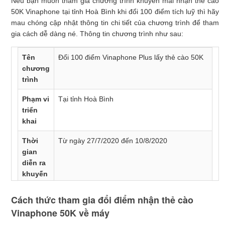
Nếu bạn muốn tham gia chương trình khuyến mãi nhận thẻ cào
50K Vinaphone tại tỉnh Hoà Bình khi đổi 100 điểm tích luỹ thì hãy
mau chóng cập nhật thông tin chi tiết của chương trình để tham
gia cách dễ dàng né. Thông tin chương trình như sau:
Tên
Đổi 100 điểm Vinaphone Plus lấy thẻ cào 50K
chương
trình
Phạm vi
Tại tỉnh Hoà Bình
triển
khai
Thời
Từ ngày 27/7/2020 đến 10/8/2020
gian
diễn ra
khuyến
mãi
Cách thức tham gia đổi điểm nhận thẻ cào
Đối
– Dành cho các
hội viên Vinaphone Plus
từ
Vinaphone 50K về máy
tượng
hạng Thân thiết trở lên đang hoạt động và có