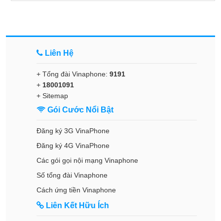
Liên Hệ
+ Tổng đài Vinaphone:
9191
+
18001091
+
Sitemap
Gói Cước Nổi Bật
Đăng ký 3G VinaPhone
Đăng ký 4G VinaPhone
Các gói gọi nội mạng Vinaphone
Số tổng đài Vinaphone
Cách ứng tiền Vinaphone
Liên Kết Hữu Ích