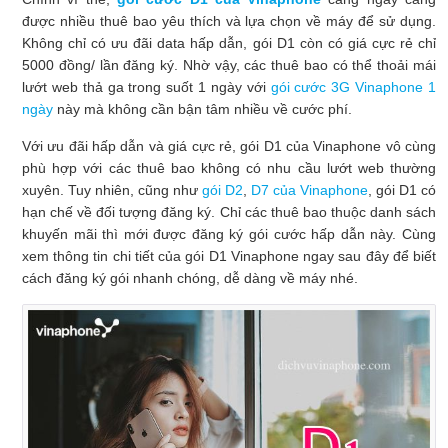
được nhiều thuê bao yêu thích và lựa chọn về máy để sử dụng.
Không chỉ có ưu đãi data hấp dẫn, gói D1 còn có giá cực rẻ chỉ
5000 đồng/ lần đăng ký. Nhờ vậy, các thuê bao có thể thoải mái
lướt web thả ga trong suốt 1 ngày với
gói cước 3G Vinaphone 1
ngày
này mà không cần bận tâm nhiều về cước phí.
Với ưu đãi hấp dẫn và giá cực rẻ, gói D1 của Vinaphone vô cùng
phù hợp với các thuê bao không có nhu cầu lướt web thường
xuyên. Tuy nhiên, cũng như
gói D2
,
D7 của Vinaphone
, gói D1 có
hạn chế về đối tượng đăng ký. Chỉ các thuê bao thuộc danh sách
khuyến mãi thì mới được đăng ký gói cước hấp dẫn này. Cùng
xem thông tin chi tiết của gói D1 Vinaphone ngay sau đây để biết
cách đăng ký gói nhanh chóng, dễ dàng về máy nhé.