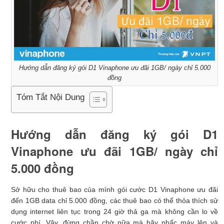
Hướng dẫn đăng ký gói D1 Vinaphone ưu đãi 1GB/ ngày chỉ 5.000
đồng
Tóm Tắt Nội Dung
Hướng dẫn đăng ký gói D1
Vinaphone ưu đãi 1GB/ ngày chỉ
5.000 đồng
Sở hữu cho thuê bao của mình gói cước D1 Vinaphone ưu đãi
đến 1GB data chỉ 5.000 đồng, các thuê bao có thể thỏa thích sử
dụng internet liên tục trong 24 giờ thả ga mà không cần lo về
cước phí. Vậy, đừng chần chờ nữa mà hãy nhấc máy lên và