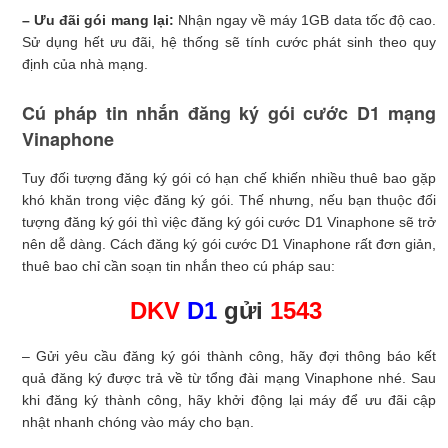
– Ưu đãi gói mang lại:
Nhận ngay về máy 1GB data tốc độ cao.
Sử dụng hết ưu đãi, hệ thống sẽ tính cước phát sinh theo quy
định của nhà mạng.
Cú pháp tin nhắn đăng ký gói cước D1 mạng
Vinaphone
Tuy đối tượng đăng ký gói có hạn chế khiến nhiều thuê bao gặp
khó khăn trong việc đăng ký gói. Thế nhưng, nếu bạn thuộc đối
tượng đăng ký gói thì việc đăng ký gói cước D1 Vinaphone sẽ trở
nên dễ dàng. Cách đăng ký gói cước D1 Vinaphone rất đơn giản,
thuê bao chỉ cần soạn tin nhắn theo cú pháp sau:
DKV
D1
gửi
1543
– Gửi yêu cầu đăng ký gói thành công, hãy đợi thông báo kết
quả đăng ký được trả về từ tổng đài mạng Vinaphone nhé. Sau
khi đăng ký thành công, hãy khởi động lại máy để ưu đãi cập
nhật nhanh chóng vào máy cho bạn.