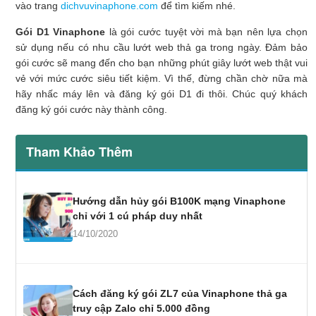
vào trang
dichvuvinaphone.com
để tìm kiếm nhé.
Gói D1 Vinaphone
là gói cước tuyệt vời mà bạn nên lựa chọn
sử dụng nếu có nhu cầu lướt web thả ga trong ngày. Đảm bảo
gói cước sẽ mang đến cho bạn những phút giây lướt web thật vui
vẻ với mức cước siêu tiết kiệm. Vì thế, đừng chần chờ nữa mà
hãy nhấc máy lên và đăng ký gói D1 đi thôi. Chúc quý khách
đăng ký gói cước này thành công.
Tham Khảo Thêm
Hướng dẫn hủy gói B100K mạng Vinaphone
chỉ với 1 cú pháp duy nhất
14/10/2020
Cách đăng ký gói ZL7 của Vinaphone thả ga
truy cập Zalo chỉ 5.000 đồng