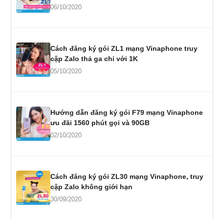
06/10/2020
Cách đăng ký gói ZL1 mạng Vinaphone truy
cập Zalo thả ga chỉ với 1K
05/10/2020
Hướng dẫn đăng ký gói F79 mạng Vinaphone
ưu đãi 1560 phút gọi và 90GB
02/10/2020
Cách đăng ký gói ZL30 mạng Vinaphone, truy
cập Zalo không giới hạn
30/09/2020