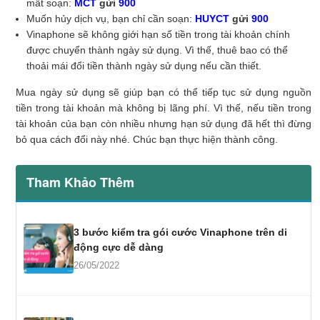
mất soạn:
MCT
gửi
900
Muốn hủy dịch vụ, bạn chỉ cần soạn:
HUYCT
gửi
900
Vinaphone sẽ không giới hạn số tiền trong tài khoản chính
được chuyển thành ngày sử dụng. Vì thế, thuê bao có thể
thoải mái đổi tiền thành ngày sử dụng nếu cần thiết.
Mua ngày sử dụng sẽ giúp bạn có thể tiếp tục sử dụng nguồn
tiền trong tài khoản mà không bị lãng phí. Vì thế, nếu tiền trong
tài khoản của bạn còn nhiều nhưng hạn sử dụng đã hết thì đừng
bỏ qua cách đổi này nhé. Chúc bạn thực hiện thành công.
Tham Khảo Thêm
3 bước kiểm tra gói cước Vinaphone trên di
động cực dễ dàng
26/05/2022