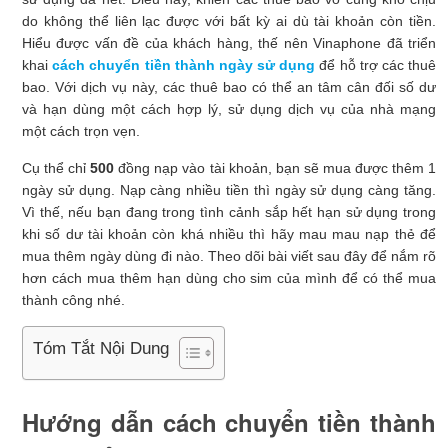
do không thể liên lạc được với bất kỳ ai dù tài khoản còn tiền.
Hiểu được vấn đề của khách hàng, thế nên Vinaphone đã triển
khai
cách chuyển tiền thành ngày sử dụng
để hỗ trợ các thuê
bao. Với dịch vụ này, các thuê bao có thể an tâm cân đối số dư
và hạn dùng một cách hợp lý, sử dụng dịch vụ của nhà mạng
một cách trọn vẹn.
Cụ thể chỉ
500
đồng nạp vào tài khoản, bạn sẽ mua được thêm 1
ngày sử dụng. Nạp càng nhiều tiền thì ngày sử dụng càng tăng.
Vì thế, nếu bạn đang trong tình cảnh sắp hết hạn sử dụng trong
khi số dư tài khoản còn khá nhiều thì hãy mau mau nạp thẻ để
mua thêm ngày dùng đi nào. Theo dõi bài viết sau đây để nắm rõ
hơn cách mua thêm hạn dùng cho sim của mình để có thể mua
thành công nhé.
Tóm Tắt Nội Dung
Hướng dẫn cách chuyển tiền thành