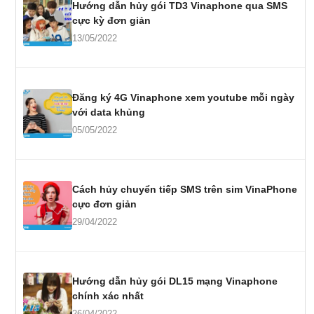
Hướng dẫn hủy gói TD3 Vinaphone qua SMS
cực kỳ đơn giản
13/05/2022
Đăng ký 4G Vinaphone xem youtube mỗi ngày
với data khủng
05/05/2022
Cách hủy chuyển tiếp SMS trên sim VinaPhone
cực đơn giản
29/04/2022
Hướng dẫn hủy gói DL15 mạng Vinaphone
chính xác nhất
26/04/2022