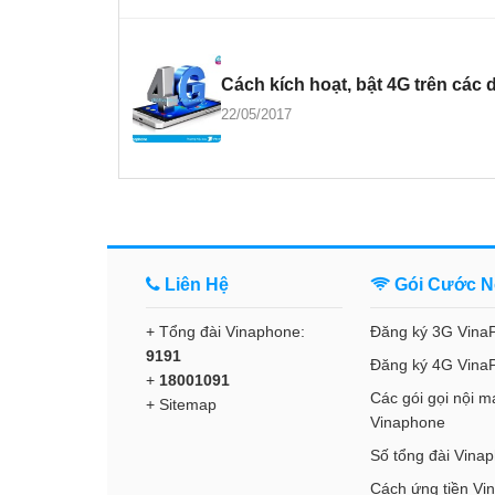
Cách kích hoạt, bật 4G trên các 
22/05/2017
Liên Hệ
Gói Cước Nổ
+ Tổng đài Vinaphone:
Đăng ký 3G Vina
9191
Đăng ký 4G Vina
+
18001091
Các gói gọi nội 
+
Sitemap
Vinaphone
Số tổng đài Vina
Cách ứng tiền Vi