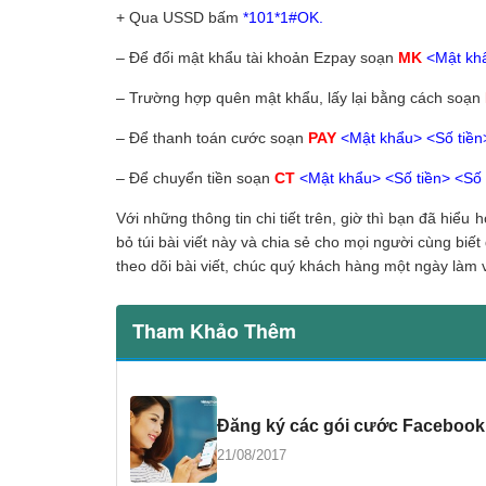
+ Qua USSD bấm
*101*1#OK.
– Để đổi mật khẩu tài khoản Ezpay soạn
MK
<Mật kh
– Trường hợp quên mật khẩu, lấy lại bằng cách soạn
– Để thanh toán cước soạn
PAY
<Mật khẩu> <Số tiền
– Để chuyển tiền soạn
CT
<Mật khẩu> <Số tiền> <Số
Với những thông tin chi tiết trên, giờ thì bạn đã hiểu
bỏ túi bài viết này và chia sẻ cho mọi người cùng bi
theo dõi bài viết, chúc quý khách hàng một ngày làm v
Tham Khảo Thêm
Đăng ký các gói cước Facebook 
21/08/2017