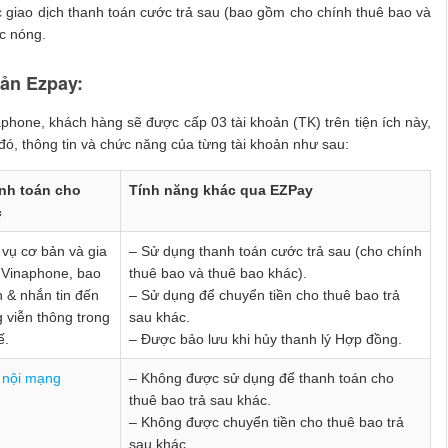
 giao dịch thanh toán cước trả sau (bao gồm cho chính thuê bao và
c nóng.
hoản Ezpay:
phone, khách hàng sẽ được cấp 03 tài khoản (TK) trên tiện ích này,
ó, thông tin và chức năng của từng tài khoản như sau:
nh toán cho
Tính năng khác qua EZPay
c
 vụ cơ bản và gia
– Sử dụng thanh toán cước trả sau (cho chính
 Vinaphone, bao
thuê bao và thuê bao khác).
n & nhắn tin đến
– Sử dụng để chuyển tiền cho thuê bao trả
 viễn thông trong
sau khác.
ế.
– Được bảo lưu khi hủy thanh lý Hợp đồng.
n nội mạng
– Không được sử dụng để thanh toán cho
thuê bao trả sau khác.
– Không được chuyển tiền cho thuê bao trả
sau khác.