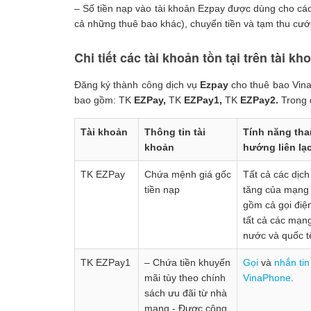
– Số tiền nạp vào tài khoản Ezpay được dùng cho các
cả những thuê bao khác), chuyển tiền và tạm thu cướ
Chi tiết các tài khoản tồn tại trên tài k
Đăng ký thành công dịch vụ
Ezpay
cho thuê bao Vina
bao gồm: TK
EZPay,
TK
EZPay1,
TK
EZPay2.
Trong đ
Tài khoản
Thông tin tài
Tính năng tha
khoản
hướng liên lạ
TK EZPay
Chứa mệnh giá gốc
Tất cả các dịch
tiền nạp
tăng của mạng
gồm cả gọi điệ
tất cả các mạng
nước và quốc t
TK EZPay1
– Chứa tiền khuyến
Gọi
và
nhắn ti
mãi tùy theo chính
VinaPhone
.
sách ưu đãi từ nhà
mạng.- Được cộng