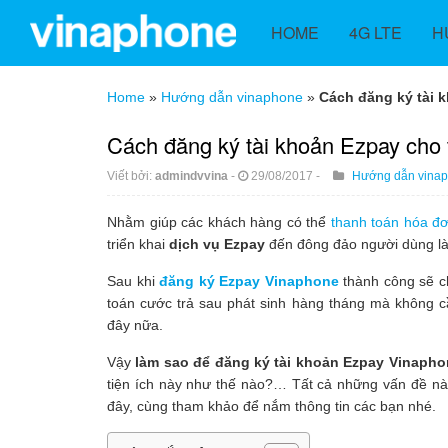
HOME
4G LTE
H
Home
»
Hướng dẫn vinaphone
»
Cách đăng ký tài 
Cách đăng ký tài khoản Ezpay cho 
Viết bởi:
admindvvina
-
29/08/2017
-
Hướng dẫn vina
Nhằm giúp các khách hàng có thể
thanh toán hóa đ
triển khai
dịch vụ Ezpay
đến đông đảo người dùng là 
Sau khi
đăng ký Ezpay Vinaphone
thành công sẽ c
toán cước trả sau phát sinh hàng tháng mà không 
đây nữa.
Vậy
làm sao để đăng ký tài khoản Ezpay Vinapho
tiện ích này như thế nào?… Tất cả những vấn đề n
đây, cùng tham khảo để nắm thông tin các bạn nhé.