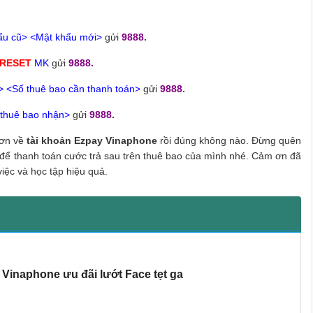
ẩu cũ> <Mật khẩu mới>
gửi
9888.
RESET
MK
gửi
9888.
> <Số thuê bao cần thanh toán>
gửi
9888.
 thuê bao nhận>
gửi
9888.
 hơn về
tài khoản Ezpay Vinaphone
rồi đúng không nào. Đừng quên
ết để thanh toán cước trả sau trên thuê bao của mình nhé. Cảm ơn đã
iệc và học tập hiệu quả.
Vinaphone ưu đãi lướt Face tẹt ga