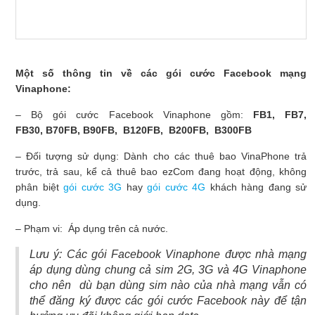
Một số thông tin về các gói cước Facebook mạng
Vinaphone:
– Bộ gói cước Facebook Vinaphone gồm:
FB1, FB7,
FB30,
B70FB, B90FB, B120FB, B200FB, B300FB
– Đối tượng sử dụng: Dành cho các thuê bao VinaPhone trả
trước, trả sau, kể cả thuê bao ezCom đang hoạt động, không
phân biệt
gói cước 3G
hay
gói cước 4G
khách hàng đang sử
dụng.
– Phạm vi: Áp dụng trên cả nước.
Lưu ý: Các gói Facebook Vinaphone được nhà mạng
áp dụng dùng chung cả sim 2G, 3G và 4G Vinaphone
cho nên dù bạn dùng sim nào của nhà mạng vẫn có
thể đăng ký được các gói cước Facebook này để tận