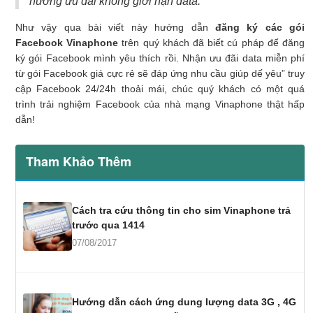
hưởng ưu đãi không giới hạn data.
Như vậy qua bài viết này hướng dẫn
đăng ký các gói
Facebook Vinaphone
trên quý khách đã biết cú pháp để đăng
ký gói Facebook mình yêu thích rồi. Nhận ưu đãi data miễn phí
từ gói Facebook giá cực rẻ sẽ đáp ứng nhu cầu giúp dế yêu” truy
cập Facebook 24/24h thoải mái, chúc quý khách có một quá
trình trải nghiệm Facebook của nhà mạng Vinaphone thật hấp
dẫn!
Tham Khảo Thêm
Cách tra cứu thông tin cho sim Vinaphone trả
trước qua 1414
07/08/2017
Hướng dẫn cách ứng dung lượng data 3G , 4G