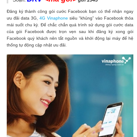
Đăng ký thành công gói cước Facebook bạn có thể nhận ngay
ưu đãi data 3G,
4G Vinaphone
siêu “khủng” vào Facebook thỏa
mái suốt chu kỳ. Để chắc chắn quá trình sử dụng gói cước data
của gói Facebook được trọn vẹn sau khi đăng ký xong gói
Facebook quý khách nên tắt nguồn và khởi động lại máy để hệ
thống tự động cập nhật ưu đãi.