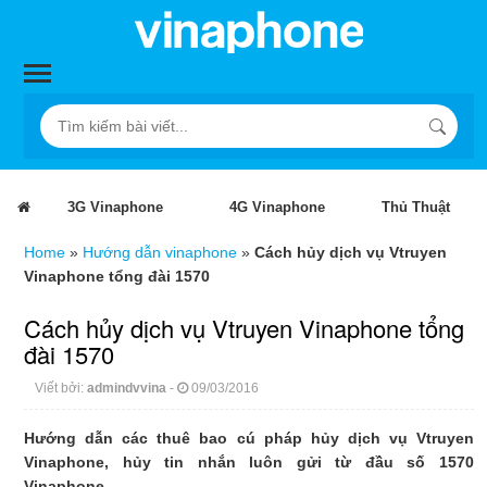
3G Vinaphone
4G Vinaphone
Thủ Thuật
Home
»
Hướng dẫn vinaphone
»
Cách hủy dịch vụ Vtruyen
Vinaphone tổng đài 1570
Cách hủy dịch vụ Vtruyen Vinaphone tổng
đài 1570
Viết bởi:
admindvvina
-
09/03/2016
Hướng dẫn các thuê bao cú pháp hủy dịch vụ Vtruyen
Vinaphone, hủy tin nhắn luôn gửi từ đầu số 1570
Vinaphone.