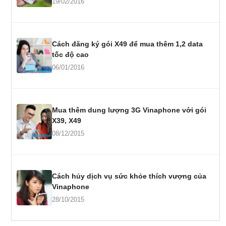
19/02/2016
Cách đăng ký gói X49 để mua thêm 1,2 data
tốc độ cao
06/01/2016
Mua thêm dung lượng 3G Vinaphone với gói
X39, X49
08/12/2015
Cách hủy dịch vụ sức khỏe thích vượng của
Vinaphone
28/10/2015