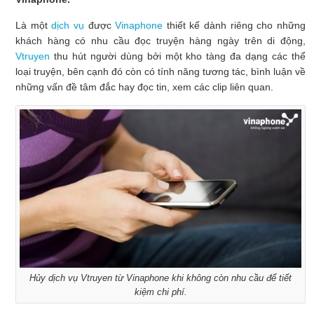
Là một
dịch vụ
được
Vinaphone
thiết kế dành riêng cho những
khách hàng có nhu cầu đọc truyện hàng ngày trên di động,
Vtruyen
thu hút người dùng bởi một kho tàng đa dạng các thể
loại truyện, bên cạnh đó còn có tính năng tương tác, bình luận về
những vấn đề tâm đắc hay đọc tin, xem các clip liên quan.
Hủy dịch vụ Vtruyen từ Vinaphone khi không còn nhu cầu để tiết
kiệm chi phí.