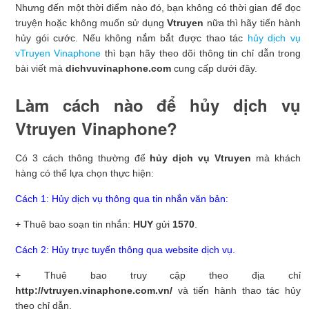
Nhưng đến một thời điểm nào đó, bạn không có thời gian để đọc
truyện hoặc không muốn sử dụng
Vtruyen
nữa thì hãy tiến hành
hủy gói cước. Nếu không nắm bắt được thao tác
hủy dịch vụ
vTruyen Vinaphone
thì bạn hãy theo dõi thông tin chỉ dẫn trong
bài viết mà
dichvuvinaphone.com
cung cấp dưới đây.
Làm cách nào để hủy dịch vụ
Vtruyen Vinaphone?
Có 3 cách thông thường để
hủy dịch vụ Vtruyen
mà khách
hàng có thể lựa chọn thực hiện:
Cách 1: Hủy dịch vụ thông qua tin nhắn văn bản:
+ Thuê bao soạn tin nhắn:
HUY
gửi
1570
.
Cách 2: Hủy trực tuyến thông qua website dịch vụ.
+ Thuê bao truy cập theo địa chỉ
http://vtruyen.vinaphone.com.vn/
và tiến hành thao tác hủy
theo chỉ dẫn.