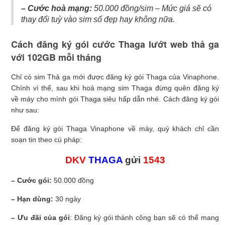
– Cước hoà mạng:
50.000 đồng/sim – Mức giá sẽ có
thay đổi tuỳ vào sim số đẹp hay không nữa.
Cách đăng ký gói cước Thaga lướt web thả ga
với 102GB mỗi tháng
Chỉ có sim Thả ga mới được đăng ký gói Thaga của Vinaphone.
Chính vì thế, sau khi hoà mạng sim Thaga đừng quên đăng ký
về máy cho mình gói Thaga siêu hấp dẫn nhé. Cách đăng ký gói
như sau:
Để đăng ký gói Thaga Vinaphone về máy, quý khách chỉ cần
soạn tin theo cú pháp:
DKV
THAGA
gửi
1543
– Cước gói:
50.000 đồng
– Hạn dùng:
30 ngày
– Ưu đãi của gói
: Đăng ký gói thành công bạn sẽ có thể mang