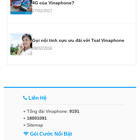
4G của Vinaphone?
27/02/2017
Gọi nội tỉnh cực ưu đãi với Tsal Vinaphone
09/02/2016
Liên Hệ
+ Tổng đài Vinaphone:
9191
+
18001091
+
Sitemap
Gói Cước Nổi Bật