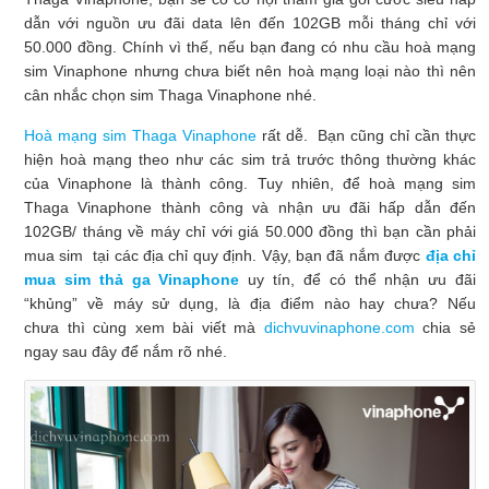
dẫn với nguồn ưu đãi data lên đến 102GB mỗi tháng chỉ với
50.000 đồng. Chính vì thế, nếu bạn đang có nhu cầu hoà mạng
sim Vinaphone nhưng chưa biết nên hoà mạng loại nào thì nên
cân nhắc chọn sim Thaga Vinaphone nhé.
Hoà mạng sim Thaga Vinaphone
rất dễ. Bạn cũng chỉ cần thực
hiện hoà mạng theo như các sim trả trước thông thường khác
của Vinaphone là thành công. Tuy nhiên, để hoà mạng sim
Thaga Vinaphone thành công và nhận ưu đãi hấp dẫn đến
102GB/ tháng về máy chỉ với giá 50.000 đồng thì bạn cần phải
mua sim tại các địa chỉ quy định. Vậy, bạn đã nắm được
địa chỉ
mua sim thả ga Vinaphone
uy tín, để có thể nhận ưu đãi
“khủng” về máy sử dụng, là địa điểm nào hay chưa? Nếu
chưa thì cùng xem bài viết mà
dichvuvinaphone.com
chia sẻ
ngay sau đây để nắm rõ nhé.