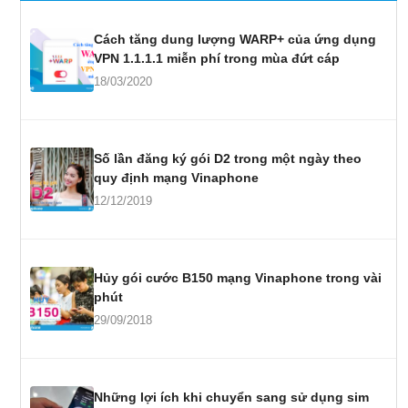
Cách tăng dung lượng WARP+ của ứng dụng
VPN 1.1.1.1 miễn phí trong mùa đứt cáp
18/03/2020
Số lần đăng ký gói D2 trong một ngày theo
quy định mạng Vinaphone
12/12/2019
Hủy gói cước B150 mạng Vinaphone trong vài
phút
29/09/2018
Những lợi ích khi chuyển sang sử dụng sim