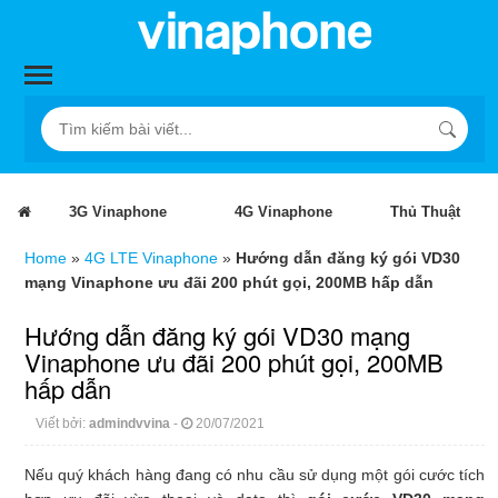
3G Vinaphone
4G Vinaphone
Thủ Thuật
Home
»
4G LTE Vinaphone
»
Hướng dẫn đăng ký gói VD30
mạng Vinaphone ưu đãi 200 phút gọi, 200MB hấp dẫn
Hướng dẫn đăng ký gói VD30 mạng
Vinaphone ưu đãi 200 phút gọi, 200MB
hấp dẫn
Viết bởi:
admindvvina
-
20/07/2021
Nếu quý khách hàng đang có nhu cầu sử dụng một gói cước tích