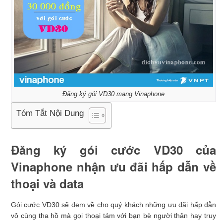
Đăng ký gói VD30 mạng Vinaphone
Tóm Tắt Nội Dung
Đăng ký gói cước VD30 của
Vinaphone nhận ưu đãi hấp dẫn về
thoại và data
Gói cước VD30 sẽ đem về cho quý khách những ưu đãi hấp dẫn
vô cùng tha hồ mà gọi thoại tám với bạn bè người thân hay truy