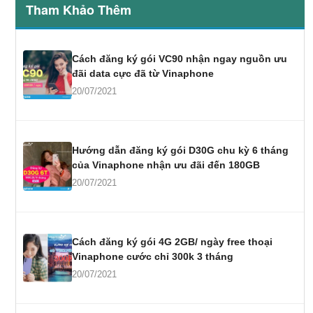
Tham Khảo Thêm
Cách đăng ký gói VC90 nhận ngay nguồn ưu
đãi data cực đã từ Vinaphone
20/07/2021
Hướng dẫn đăng ký gói D30G chu kỳ 6 tháng
của Vinaphone nhận ưu đãi đến 180GB
20/07/2021
Cách đăng ký gói 4G 2GB/ ngày free thoại
Vinaphone cước chỉ 300k 3 tháng
20/07/2021