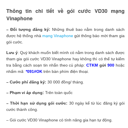
Thông tin chi tiết về gói cước VD30 mạng
Vinaphone
– Đối tượng đăng ký:
Những thuê bao nằm trong danh sách
được hệ thống nhà
mạng Vinaphone
gửi thông báo mời tham gia
gói cước.
Lưu ý
: Quý khách muốn biết mình có nằm trong danh sách được
tham gia gói cước VD30 Vinaphone hay không thì có thể tự kiểm
tra bằng cách soạn tin nhắn theo cú pháp:
CTKM
gửi
900
hoặc
nhấm mã
*091#OK
trên bàn phím điện thoại.
– Cước phí đăng ký:
30 000 đồng/ tháng.
– Phạm vi áp dụng:
Trên toàn quốc
– Thời hạn sử dụng gói cước:
30 ngày kể từ lúc đăng ký gói
cước thành công.
– Gói cước VD30 Vinaphone có tính năng gia hạn tự động.