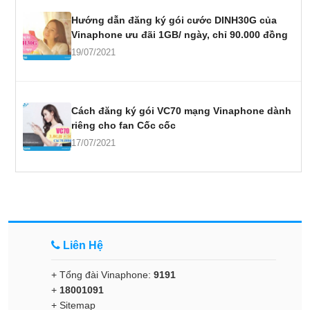
Hướng dẫn đăng ký gói cước DINH30G của
Vinaphone ưu đãi 1GB/ ngày, chỉ 90.000 đồng
19/07/2021
Cách đăng ký gói VC70 mạng Vinaphone dành
riêng cho fan Cốc cốc
17/07/2021
Liên Hệ
+ Tổng đài Vinaphone:
9191
+
18001091
+
Sitemap