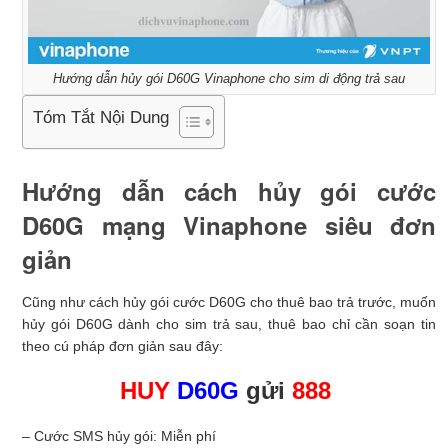
Hướng dẫn hủy gói D60G Vinaphone cho sim di động trả sau
Tóm Tắt Nội Dung
Hướng dẫn cách hủy gói cước
D60G mạng Vinaphone siêu đơn
giản
Cũng như cách hủy gói cước D60G cho thuê bao trả trước, muốn
hủy gói D60G dành cho sim trả sau, thuê bao chỉ cần soạn tin
theo cú pháp đơn giản sau đây:
HUY
D60G
gửi
888
– Cước SMS hủy gói: Miễn phí