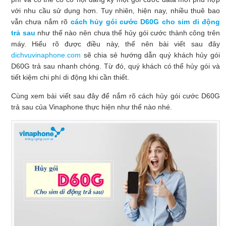
với nhu cầu sử dụng hơn. Tuy nhiên, hiện nay, nhiều thuê bao
vẫn chưa nắm rõ
cách hủy gói cước D60G cho sim di động
trả sau
như thế nào nên chưa thể hủy gói cước thành công trên
máy. Hiểu rõ được điều này, thế nên bài viết sau đây
dichvuvinaphone.com
sẽ chia sẻ hướng dẫn quý khách hủy gói
D60G trả sau nhanh chóng. Từ đó, quý khách có thể hủy gói và
tiết kiệm chi phí di động khi cần thiết.
Cùng xem bài viết sau đây để nắm rõ cách hủy gói cước D60G
trả sau của Vinaphone thực hiện như thế nào nhé.