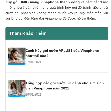
hủy gói D60G mạng Vinaphone thành công
và nắm bắt được
những lưu ý cần thiết trong quá trình hủy gói để tránh việc bị trừ
cước phí phát sinh không mong muốn xảy ra. Mọi thắc mắc, xin
vui lòng gọi đến tổng đài Vinaphone để được hỗ trợ thêm.
Tham Khảo Thêm
Cách hủy gói cước VPLUS1 của Vinaphone
như thế nào?
27/01/2021
Tổng hợp các gói cước 3G dành cho sim sinh
viên Vinaphone năm 2021
19/01/2021