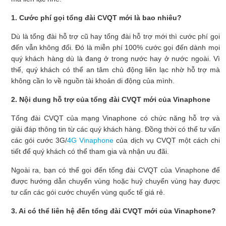
1. Cước phí gọi tổng đài CVQT mới là bao nhiêu?
Dù là tổng đài hỗ trợ cũ hay tổng đài hỗ trợ mới thì cước phí gọi
đến vẫn không đổi. Đó là miễn phí 100% cước gọi đến dành mọi
quý khách hàng dù là đang ở trong nước hay ở nước ngoài. Vì
thế, quý khách có thể an tâm chủ động liên lạc nhờ hỗ trợ mà
không cần lo về nguồn tài khoản di động của mình.
2. Nội dung hỗ trợ của tổng đài CVQT mới của Vinaphone
Tổng đài CVQT của mạng Vinaphone có chức năng hỗ trợ và
giải đáp thông tin từ các quý khách hàng. Đồng thời có thể tư vấn
các gói cước 3G/
4G Vinaphone
của dịch vụ CVQT một cách chi
tiết để quý khách có thể tham gia và nhận ưu đãi.
Ngoài ra, bạn có thể gọi đến tổng đài CVQT của Vinaphone để
được hướng dẫn chuyển vùng hoặc huỷ chuyển vùng hay được
tư cấn các gói cước chuyển vùng quốc tế giá rẻ.
3. Ai có thể liên hệ đến tổng đài CVQT mới của Vinaphone?