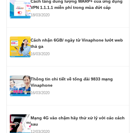
Cách tăng dung lượng WARP+ của ứng dụng
VPN 1.1.1.1 miễn phí trong mùa đứt cáp
18/03/2020
Cách nhận 6GB/ ngày từ Vinaphone lướt web
thả ga
16/03/2020
Thông tin chi tiết về tổng đài 9833 mạng
Vinaphone
16/03/2020
Mạng 4G vào chậm hãy thử xử lý với các cách
sau
12/03/2020