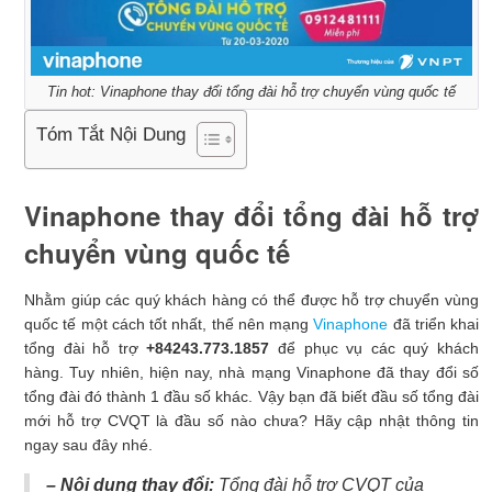
Tin hot: Vinaphone thay đổi tổng đài hỗ trợ chuyển vùng quốc tế
Tóm Tắt Nội Dung
Vinaphone thay đổi tổng đài hỗ trợ
chuyển vùng quốc tế
Nhằm giúp các quý khách hàng có thể được hỗ trợ chuyển vùng
quốc tế một cách tốt nhất, thế nên mạng
Vinaphone
đã triển khai
tổng đài hỗ trợ
+84243.773.1857
để phục vụ các quý khách
hàng. Tuy nhiên, hiện nay, nhà mạng Vinaphone đã thay đổi số
tổng đài đó thành 1 đầu số khác. Vậy bạn đã biết đầu số tổng đài
mới hỗ trợ CVQT là đầu số nào chưa? Hãy cập nhật thông tin
ngay sau đây nhé.
– Nội dung thay đổi:
Tổng đài hỗ trợ CVQT của