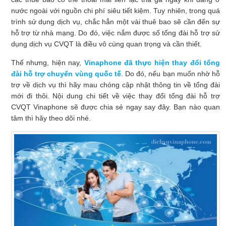
nước ngoài với nguồn chi phí siêu tiết kiệm. Tuy nhiên, trong quá
trình sử dụng dịch vụ, chắc hẳn một vài thuê bao sẽ cần đến sự
hỗ trợ từ nhà mạng. Do đó, việc nắm được số tổng đài hỗ trợ sử
dụng dịch vụ CVQT là điều vô cùng quan trọng và cần thiết.
Thế nhưng, hiện nay,
Vinaphone đã thực hiện thay đổi tổng
đài hỗ trợ chuyển vùng quốc tế
. Do đó, nếu bạn muốn nhờ hỗ
trợ về dịch vụ thì hãy mau chóng cập nhật thông tin về tổng đài
mới đi thôi. Nội dung chi tiết về việc thay đổi tổng đài hỗ trợ
CVQT Vinaphone sẽ được chia sẻ ngay say đây. Bạn nào quan
tâm thì hãy theo dõi nhé.