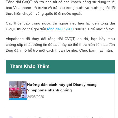
Tổng đài CVQT hỗ trợ cho tất cả các khách hàng sử dụng thuê
bao Vinaphone trả trước và trả sau trong nước và nước ngoài đã
thực hiện chuyển vùng quốc tế đi nước ngoài.
Các thuê bao trong nước thì ngoài việc liên lạc đến tổng đài
CVQT thì có thể gọi đến
tổng đài CSKH
18001091 để nhờ hỗ trợ.
Vinpahone đã thay đổi tổng đài CVQT, do đó, bạn hãy mau
chóng cập nhật thông tin để sau này có thể thực hiện liên lạc đến
tổng đài nhờ hỗ trợ một cách thuận lợi nhé. Chúc bạn may mắn.
Tham Khảo Thêm
Hướng dẫn cách hủy gói Disney mạng
Vinaphone nhanh chóng
24/03/2020