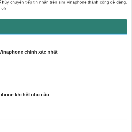
ể hủy chuyển tiếp tin nhắn trên sim Vinaphone thành công dễ dàng.
 vẻ.
inaphone chính xác nhất
phone khi hết nhu cầu