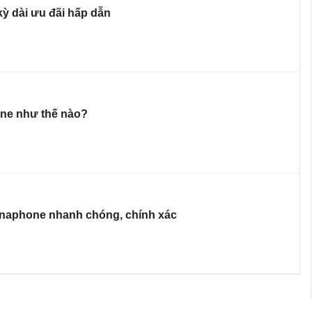
ỳ dài ưu đãi hấp dẫn
ne như thế nào?
Vinaphone nhanh chóng, chính xác