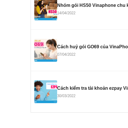
Nhóm gói HS50 Vinaphone chu k
14/04/2022
Cách huỷ gói GO69 của VinaPho
07/04/2022
Cách kiểm tra tài khoản ezpay 
30/03/2022