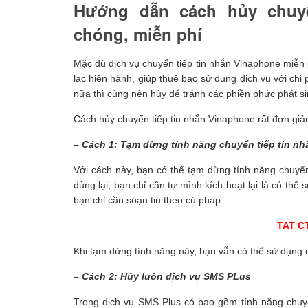
Hướng dẫn cách hủy chuyể
chóng, miễn phí
Mặc dù dịch vụ chuyển tiếp tin nhắn Vinaphone miễn p
lạc hiện hành, giúp thuê bao sử dụng dịch vụ với chi
nữa thì cùng nên hủy để tránh các phiền phức phát s
Cách hủy chuyển tiếp tin nhắn Vinaphone rất đơn giản
– Cách 1: Tạm dừng tính năng chuyển tiếp tin n
Với cách này, bạn có thể tạm dừng tính năng chuyển
dùng lại, bạn chỉ cần tự mình kích hoạt lại là có thể
bạn chỉ cần soạn tin theo cú pháp:
TAT C
Khi tạm dừng tính năng này, bạn vẫn có thể sử dụng 
– Cách 2: Hủy luôn dịch vụ SMS PLus
Trong dịch vụ SMS Plus có bao gồm tính năng chuyển