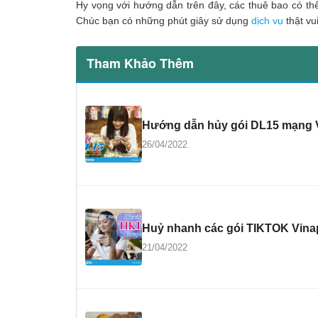
Hy vọng với hướng dẫn trên đây, các thuê bao có th
Chúc bạn có những phút giây sử dụng
dịch vụ
thật vui
Tham Khảo Thêm
Hướng dẫn hủy gói DL15 mạng V
26/04/2022
Huỷ nhanh các gói TIKTOK Vina
21/04/2022