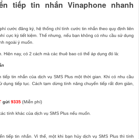
n tiếp tin nhắn Vinaphone nhanh
hí cước đăng ký, hệ thống chỉ tính cước tin nhắn theo quy định liên
 phí cực kỳ tiết kiệm. Thế nhưng, nếu bạn không có nhu cầu sử dụng
inh ngoài ý muốn.
. Hiện nay, có 2 cách mà các thuê bao có thể áp dụng đó là:
hắn
 tiếp tin nhắn của dịch vụ SMS Plus một thời gian. Khi có nhu cầu
 sử dụng tiếp tục. Cách tạm dừng tính năng chuyển tiếp rất đơn giản,
T
gửi
9335
(Miễn phí)
các tính khác của dịch vụ SMS Plus nếu muốn.
 tiếp tin nhắn. Vì thế, một khi bạn hủy dịch vụ SMS Plus thì tính