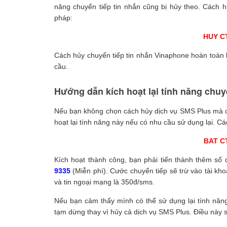
năng chuyển tiếp tin nhắn cũng bị hủy theo. Cách 
pháp:
HUY C
Cách hủy chuyển tiếp tin nhắn Vinaphone hoàn toàn k
cầu.
Hướng dẫn kích hoạt lại tính năng chuy
Nếu bạn không chọn cách hủy dịch vụ SMS Plus mà ch
hoạt lại tính năng này nếu có nhu cầu sử dụng lại. Cá
BAT C
Kích hoạt thành công, bạn phải tiến thành thêm số 
9335
(Miễn phí). Cước chuyển tiếp sẽ trừ vào tài kh
và tin ngoại mạng là 350đ/sms.
Nếu bạn cảm thấy mình có thể sử dụng lại tính năng
tạm dừng thay vì hủy cả dịch vụ SMS Plus. Điều này s