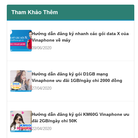
Tham Khảo Thêm
Hướng dẫn đăng ký nhanh các gói data X của
Vinaphone về máy
09/06/2020
Hướng dẫn đăng ký gói D1GB mạng
Vinaphone ưu đãi 1GB/ngày chỉ 2000 đồng
27/04/2020
Hướng dẫn đăng ký gói KM60G Vinaphone ưu
đãi 2GB/ngày chỉ 50K
22/04/2020