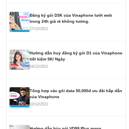
Đăng ký gói D3K của Vinaphone lướt web
trong 24h giá rẻ không tưởng.
27/12/2021
Hướng dẫn huỷ đăng ký gói D1 của Vinaphone
tiết kiệm 5K/ Ngày
16/12/2021
Tổng hợp các gói data 50,000đ ưu đãi hấp dẫn
của Vinaphone
10/12/2021
Hướng dẫn hủy gói VD99 Plus mạng