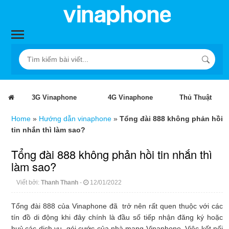
3G Vinaphone
4G Vinaphone
Thủ Thuật
Home
»
Hướng dẫn vinaphone
»
Tổng đài 888 không phản hồi
tin nhắn thì làm sao?
Tổng đài 888 không phản hồi tin nhắn thì
làm sao?
Viết bởi:
Thanh Thanh
-
12/01/2022
Tổng đài 888 của Vinaphone đã trở nên rất quen thuộc với các
tín đồ di động khi đây chính là đầu số tiếp nhận đăng ký hoặc
huỷ các dịch vụ, gói cước của nhà mạng Vinaphone. Việc kết nối