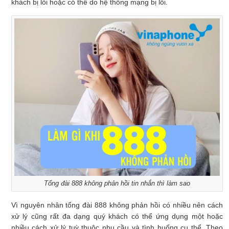
khách bị lỗi hoặc có thể do hệ thống mạng bị lỗi.
Tổng đài 888 không phản hồi tin nhắn thì làm sao
Vì nguyên nhân tổng đài 888 không phản hồi có nhiều nên cách
xử lý cũng rất đa dạng quý khách có thể ứng dụng một hoặc
nhiều cách xử lý tuỳ thuộc nhu cầu và tình huống cụ thể. Theo