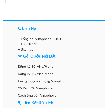
Liên Hệ
+ Tổng đài Vinaphone:
9191
+
18001091
+
Sitemap
Gói Cước Nổi Bật
Đăng ký 3G VinaPhone
Đăng ký 4G VinaPhone
Các gói gọi nội mạng Vinaphone
Số tổng đài Vinaphone
Cách ứng tiền Vinaphone
Liên Kết Hữu Ích