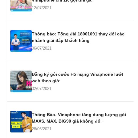
12/07/2021
Thông báo: Tổng đài 18001091 thay đổi các
nhánh giải đáp khách hàng
06/07/2021
Đăng ký gói cước H5 mạng Vinaphone lướt
web theo giờ
02/07/2021
Thông Báo: Vinaphone tăng dung lượng gói
MAXS, MAX, BIG90 giá không đổi
28/06/2021