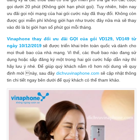
gọi dưới 20 phút (Không giới hạn phút gọi). Tuy nhiên, hiện nay
ưu đãi gọi nội mạng của hai gói cước này đã thay đổi. Không còn
được gọi miễn phí không giới hạn như trước đây nữa mà sẽ thay
vào đó là bị giới hạn số phút gọi mỗi tháng.
Vinaphone thay đổi ưu đãi GỌI của gói VD129, VD149 từ
ngày 10/12/2019
sẽ được triển khai trên toàn quốc và dành cho
mọi thuê bao của nhà mạng. Vì thế, các thuê bao nào đang sử
dụng hoặc sắp đăng ký một trong hai gói cước hấp dẫn này thì
hãy lưu ý nhé. Để giúp quý khách nắm rõ hơn nội dung về quy
định mới này, sau đây
dichvuvinaphone.com
sẽ cập nhật thông
tin chi tiết ngay bên dưới để quý khách có thể tham khảo.