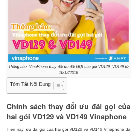
Thông báo: VinaPhone thay đổi ưu đãi GỌI của gói VD129, VD149 từ
10/12/2019
Tóm Tắt Nội Dung
Chính sách thay đổi ưu đãi gọi của
hai gói VD129 và VD149 Vinaphone
Hiện nay, ưu đãi gọi của hai gói VD129 và VD149 Vinaphone đã